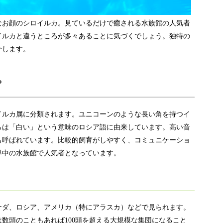
なお顔のシロイルカ。見ているだけで癒される水族館の人気者
イルカと違うところが多々あることに気づくでしょう。独特の
介します。
？
イルカ属に分類されます。ユニコーンのような長い角を持つイ
らは「白い」という意味のロシア語に由来しています。高い音
も呼ばれています。比較的飼育がしやすく、コミュニケーショ
界中の水族館で人気者となっています。
ナダ、ロシア、アメリカ（特にアラスカ）などで見られます。
数頭のこともあれば100頭を超える大規模な集団になること