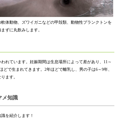
の軟体動物、ズワイガニなどの甲殻類、動物性プランクトンを
噛まずに丸飲みします。
といわれています。妊娠期間は生息場所によって差があり、11～
5mほどで生まれてきます。2年ほどで離乳し、男の子は6～9年、
なります。
マメ知識
知識を紹介します！