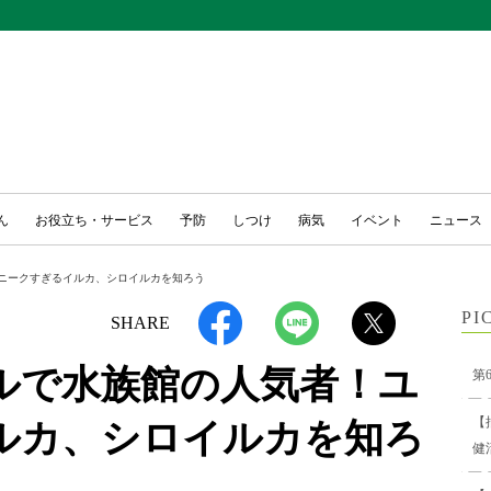
ん
お役立ち・サービス
予防
しつけ
病気
イベント
ニュース
ニークすぎるイルカ、シロイルカを知ろう
PI
SHARE
ルで水族館の人気者！ユ
第
【
ルカ、シロイルカを知ろ
健