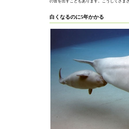
の音を出すこともあります。こうしてさま
白くなるのに5年かかる