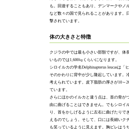
も。回遊することもあり、デンマークやノ
など数々の国で見られることがあります。
撃されています。
体の大きさと特徴
クジラの中では最も小さい部類ですが、体長は3.
いものでは1,600㎏くらいになります。
シロイルカの学名Delphinapterus l
そのかわりに背中が少し隆起しています。
考えられています。皮下脂肪の厚さが10～
ています。
さらにほかのイルカと違う点は、首の骨が
由に曲げることはできません。でもシロイ
り、首をかしげるように左右に曲げたりで
えるのでしょう。そして、口には長細いク
も笑っているように見えます。胸ビレはう