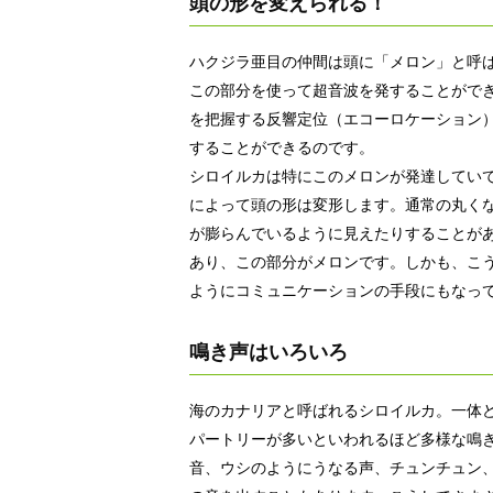
頭の形を変えられる！
ハクジラ亜目の仲間は頭に「メロン」と呼
この部分を使って超音波を発することがで
を把握する反響定位（エコーロケーション
することができるのです。
シロイルカは特にこのメロンが発達してい
によって頭の形は変形します。通常の丸く
が膨らんでいるように見えたりすることが
あり、この部分がメロンです。しかも、こ
ようにコミュニケーションの手段にもなっ
鳴き声はいろいろ
海のカナリアと呼ばれるシロイルカ。一体
パートリーが多いといわれるほど多様な鳴
音、ウシのようにうなる声、チュンチュン