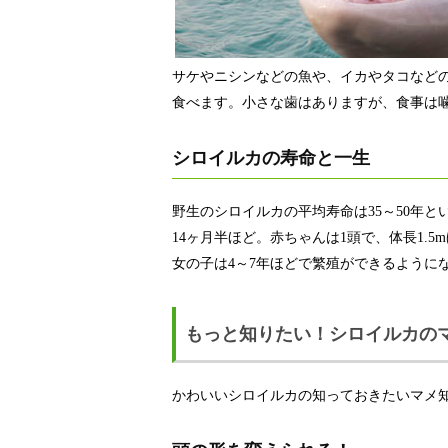
サケやニシンなどの魚や、イカやタコなど
食べます。小さな歯はありますが、食事は
シロイルカの寿命と一生
野生のシロイルカの平均寿命は35～50年
14ヶ月半ほど。赤ちゃんは1頭で、体長1.
女の子は4～7年ほどで繁殖ができるように
もっと知りたい！シロイルカの
かわいいシロイルカの知っておきたいマメ