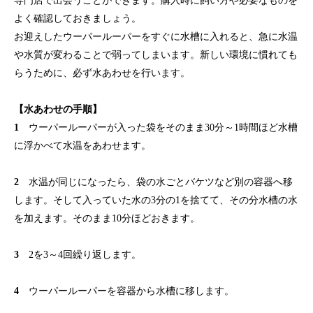
専門店で出会うことができます。購入時に飼い方や必要なものを
よく確認しておきましょう。
お迎えしたウーパールーパーをすぐに水槽に入れると、急に水温
や水質が変わることで弱ってしまいます。新しい環境に慣れても
らうために、必ず水あわせを行います。
【水あわせの手順】
1
ウーパールーパーが入った袋をそのまま30分～1時間ほど水槽
に浮かべて水温をあわせます。
2
水温が同じになったら、袋の水ごとバケツなど別の容器へ移
します。そして入っていた水の3分の1を捨てて、その分水槽の水
を加えます。そのまま10分ほどおきます。
3
2を3～4回繰り返します。
4
ウーパールーパーを容器から水槽に移します。