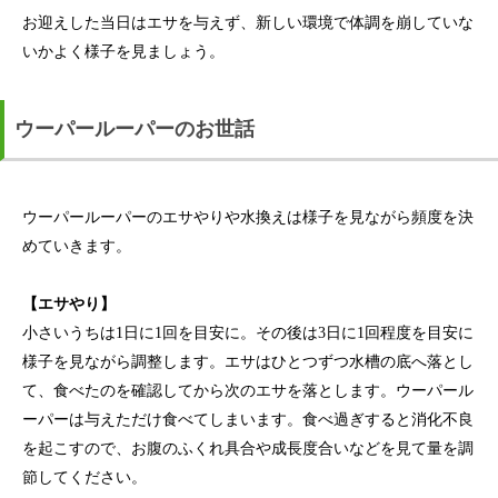
お迎えした当日はエサを与えず、新しい環境で体調を崩していな
いかよく様子を見ましょう。
ウーパールーパーのお世話
ウーパールーパーのエサやりや水換えは様子を見ながら頻度を決
めていきます。
【エサやり】
小さいうちは1日に1回を目安に。その後は3日に1回程度を目安に
様子を見ながら調整します。エサはひとつずつ水槽の底へ落とし
て、食べたのを確認してから次のエサを落とします。ウーパール
ーパーは与えただけ食べてしまいます。食べ過ぎすると消化不良
を起こすので、お腹のふくれ具合や成長度合いなどを見て量を調
節してください。