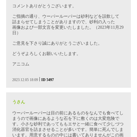
コメントありがとうございます。
ご指摘の通り、ウーパールーパーは砂利などを誤飲して
詰まらせてしまうことがありますので、砂利の入った
画像および一部文言を変更いたしました。（2023年11月29
日）
ご意見を下さり誠にありがとうございました。
どうぞよろしくお願いいたします。
アニコム
|
2023.12.05 18:09
ID 5497
うさん
ウーパールーパーは目の前にあるものをなんでも食べてし
まうので画像にあるような石を下に敷くのは大変危険で
す。小さな砂利であってももエサと一緒に食べて少しづつ
消化器官を詰まさせることが多いです。簡単に死んでしま
います。用意するものの中には書いてありませんがこの画