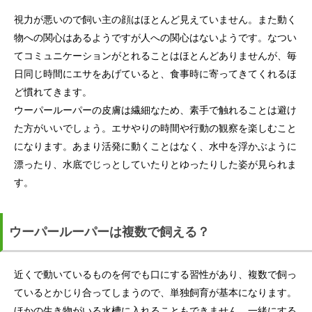
視力が悪いので飼い主の顔はほとんど見えていません。また動く
物への関心はあるようですが人への関心はないようです。なつい
てコミュニケーションがとれることはほとんどありませんが、毎
日同じ時間にエサをあげていると、食事時に寄ってきてくれるほ
ど慣れてきます。
ウーパールーパーの皮膚は繊細なため、素手で触れることは避け
た方がいいでしょう。エサやりの時間や行動の観察を楽しむこと
になります。あまり活発に動くことはなく、水中を浮かぶように
漂ったり、水底でじっとしていたりとゆったりした姿が見られま
す。
ウーパールーパーは複数で飼える？
近くで動いているものを何でも口にする習性があり、複数で飼っ
ているとかじり合ってしまうので、単独飼育が基本になります。
ほかの生き物がいる水槽に入れることもできません。一緒にする