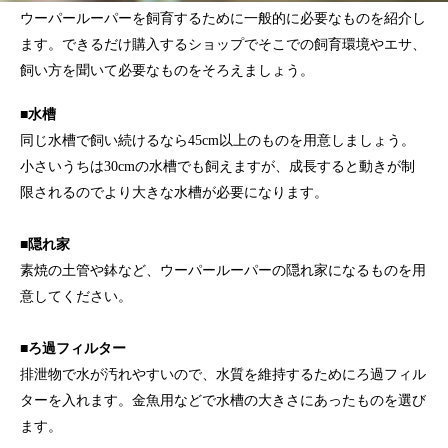
ウーパールーパーを飼育するために一般的に必要なものを紹介し
ます。できるだけ購入するショップでそこでの飼育環境やエサ、
飼い方を聞いて必要なものをそろえましょう。
■水槽
同じ水槽で飼い続けるなら45cm以上のものを用意しましょう。
小さいうちは30cmの水槽でも飼えますが、成長すると動きが制
限されるのでより大きな水槽が必要になります。
■隠れ家
素焼の土管や鉢など、ウーパールーパーの隠れ家になるものを用
意してください。
■ろ過フィルター
排泄物で水が汚れやすいので、水質を維持するためにろ過フィル
ターを入れます。金魚用などで水槽の大きさにあったものを選び
ます。