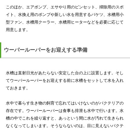
このほか、エアポンプ、エサやり用のピンセット、掃除用のスポ
イト、水換え用のポンプや新しい水を用意するバケツ、水槽用小
型ファン、水槽用クーラー、水槽用ヒーターなどを必要に応じて
用意します。
ウーパールーパーをお迎えする準備
水槽は直射日光があたらない安定した台の上に設置します。そし
てウーパールーパーをお迎えする前に水槽をセットして水を入れ
ておきます。
水中で暮らす生き物の飼育で忘れてはいけないのがバクテリアの
存在です。ウーパールーパーは食事も排泄も水中で行います。水
槽の中でこれを繰り返すと、あっという間に水が汚れて生きられ
なくなってしまいます。そうならないのは、目に見えないバクテ