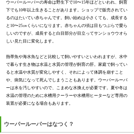
ウーパールーパーの寿命は野生下で10〜15年ほどといわれ、飼育
下でも10年以上生きることがあります。ショップで販売されてい
るのはたいてい赤ちゃんです。飼い始めは小さくても、成長する
と10〜25㎝くらいになります。赤ちゃんの頃は目もつぶらで愛ら
しいのですが、成長すると白目部分が目立ってサンショウウオら
しい見た目に変化します。
熱帯魚や海水魚などと比較して飼いやすいといわれますが、水中
で暮らす生き物は水温と水質の管理が飼育の肝。家庭で飼ってい
ると水温や水質が変化しやすく、それによって体調を崩すこと
や、病気になって死んでしまうこともあります。ウーパールーパ
ーは水を汚しやすいので、こまめな水換えが必要です。夏や冬は
水温の管理のために水槽用クーラーや水槽用ヒーターなど専用の
装置が必要になる場合もあります。
ウーパールーパーはなつく？