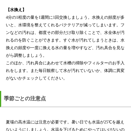
【水換え】
4分の1程度の量を1週間に1回交換しましょう。水換えの頻度が多
いと、水環境を整えてくれるバクテリアが減ってしまいます。フ
ンなどの汚れは、都度その部分だけ取り除くことで、水全体が汚
れるのを防ぐことができます。すぐ水が汚れてしまうときは、水
換えの頻度や一度に換える水の量を増やすなど、汚れ具合を見な
がら調整しましょう。
このほか、汚れ具合にあわせて水槽の掃除やフィルターのお手入
れをします。また毎日観察して水が汚れていないか、体調に異変
がないかチェックしてください。
季節ごとの注意点
夏場の高水温には注意が必要です。暑い日でも水温が25℃を越え
ないようにしましょう。水温を下げるためにやってはいけないの