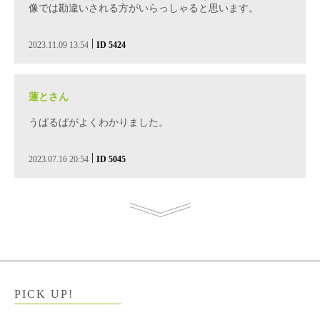
像では勘違いされる方がいらっしゃると思います。
|
2023.11.09 13:54
ID 5424
蓮とさん
うぱるぱがよくわかりました。
|
2023.07.16 20:54
ID 5045
PICK UP!