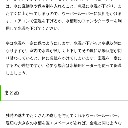
は、水に直接氷や保冷剤を入れること。急激に水温が下がり、ま
たすぐに上がってしまうので、ウーパールーパーに負担をかけま
す。エアコンで室温を下げるか、水槽用のファンやクーラーを利
用して水温を下げてください。
冬は水温を一定に保つようにします。水温が下がると冬眠状態に
なりますが、室内で水温が激しく上下してその度に活動状態が切
り替わっていると、体に負担をかけてしまいます。室温を一定に
するのが理想ですが、必要な場合は水槽用ヒーターを使って保温
しましょう。
まとめ
独特の魅力でたくさんの癒しを与えてくれるウーパールーパー。
適切な大きさの水槽を置くスペースがあれば、金魚と同じような