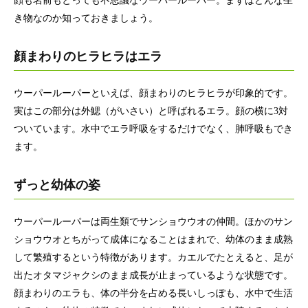
顔も名前もとっても不思議なウーパールーパー。まずはどんな生
き物なのか知っておきましょう。
顔まわりのヒラヒラはエラ
ウーパールーパーといえば、顔まわりのヒラヒラが印象的です。
実はこの部分は外鰓（がいさい）と呼ばれるエラ。顔の横に3対
ついています。水中でエラ呼吸をするだけでなく、肺呼吸もでき
ます。
ずっと幼体の姿
ウーパールーパーは両生類でサンショウウオの仲間。ほかのサン
ショウウオとちがって成体になることはまれで、幼体のまま成熟
して繁殖するという特徴があります。カエルでたとえると、足が
出たオタマジャクシのまま成長が止まっているような状態です。
顔まわりのエラも、体の半分を占める長いしっぽも、水中で生活