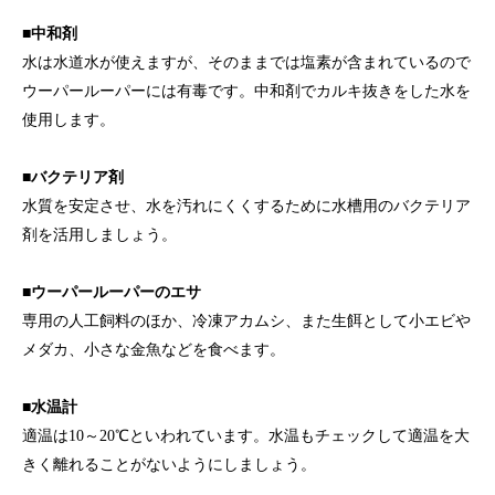
■中和剤
水は水道水が使えますが、そのままでは塩素が含まれているので
ウーパールーパーには有毒です。中和剤でカルキ抜きをした水を
使用します。
■バクテリア剤
水質を安定させ、水を汚れにくくするために水槽用のバクテリア
剤を活用しましょう。
■ウーパールーパーのエサ
専用の人工飼料のほか、冷凍アカムシ、また生餌として小エビや
メダカ、小さな金魚などを食べます。
■水温計
適温は10～20℃といわれています。水温もチェックして適温を大
きく離れることがないようにしましょう。