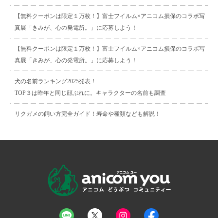
【無料クーポンは限定１万枚！】富士フイルム×アニコム損保のコラボ写
真展「きみが、心の発電所。」に応募しよう！
【無料クーポンは限定１万枚！】富士フイルム×アニコム損保のコラボ写
真展「きみが、心の発電所。」に応募しよう！
犬の名前ランキング2025発表！
TOP３は昨年と同じ顔ぶれに。キャラクターの名前も調査
リクガメの飼い方完全ガイド！寿命や種類なども解説！