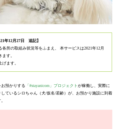
021年12月27日 追記】
各所の取組み状況等をふまえ、 本サービスは2021年12月
きます。
上げます。
をお預かりする
「#stayanicom」プロジェクト
が稼働し、実際に
しているシロちゃん（犬/仮名/若齢）が、お預かり施設に到着
す。