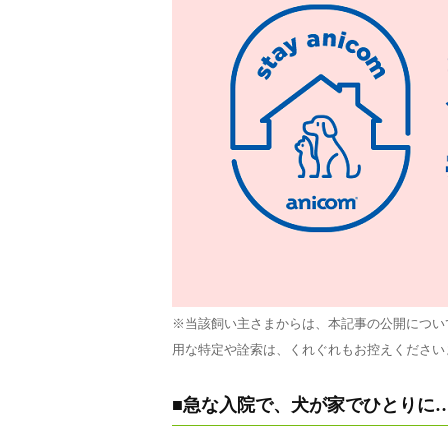
※当該飼い主さまからは、本記事の公開につい
用な特定や詮索は、くれぐれもお控えください
■急な入院で、犬が家でひとりに