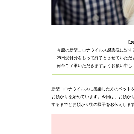
【2
今般の新型コロナウイルス感染症に対する
29日受付分をもって終了とさせていただ
何卒ご了承いただきますようお願い申し
新型コロナウイルスに感染した方のペット
お預かりを始めています。今回は、お預かり
するまでとお預かり後の様子をお伝えしま