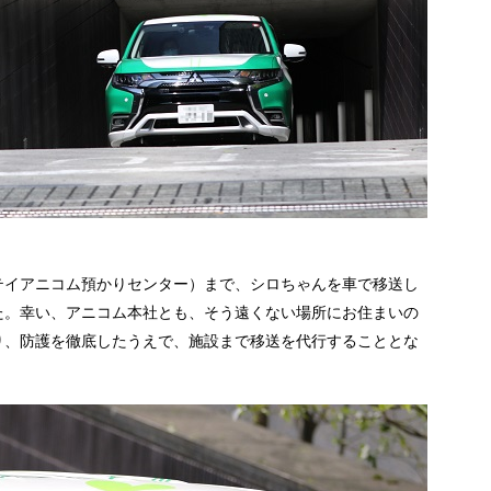
テイアニコム預かりセンター）まで、シロちゃんを車で移送し
た。幸い、アニコム本社とも、そう遠くない場所にお住まいの
り、防護を徹底したうえで、施設まで移送を代行することとな