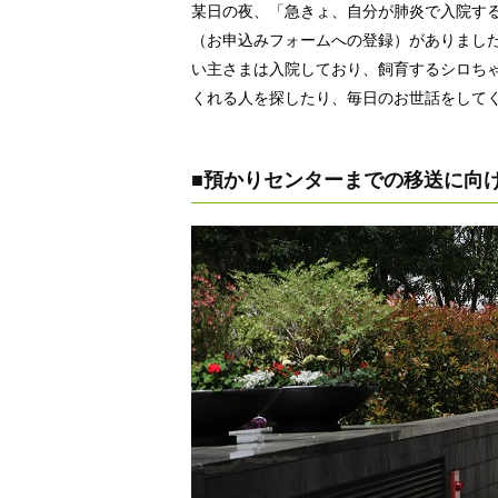
某日の夜、「急きょ、自分が肺炎で入院す
（お申込みフォームへの登録）がありまし
い主さまは入院しており、飼育するシロち
くれる人を探したり、毎日のお世話をして
■預かりセンターまでの移送に向