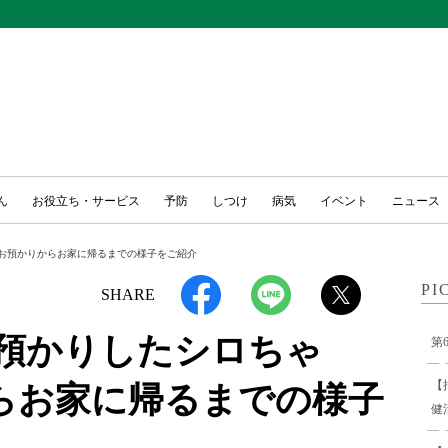
ん
お役立ち・サービス
予防
しつけ
病気
イベント
ニュース
ゃん。お預かりからお家に帰るまでの様子をご紹介
PI
SHARE
mでお預かりしたシロちゃ
第
【
らお家に帰るまでの様子
健