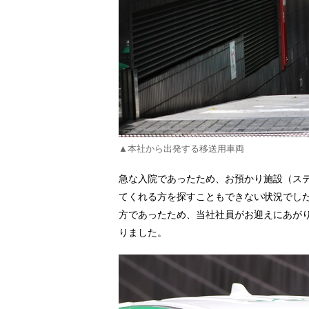
▲本社から出発する移送用車両
急な入院であったため、お預かり施設（ス
てくれる方を探すこともできない状況でし
方であったため、当社社員がお迎えにあが
りました。