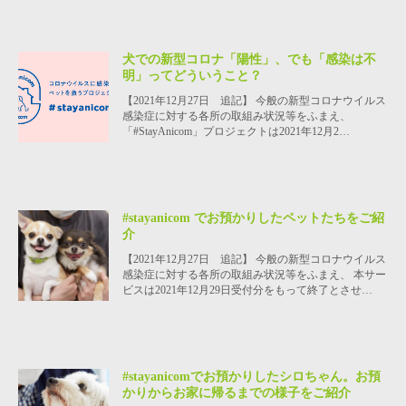
犬での新型コロナ「陽性」、でも「感染は不
明」ってどういうこと？
【2021年12月27日 追記】 今般の新型コロナウイルス
感染症に対する各所の取組み状況等をふまえ、
「#StayAnicom」プロジェクトは2021年12月2…
#stayanicom でお預かりしたペットたちをご紹
介
【2021年12月27日 追記】 今般の新型コロナウイルス
感染症に対する各所の取組み状況等をふまえ、 本サー
ビスは2021年12月29日受付分をもって終了とさせ…
#stayanicomでお預かりしたシロちゃん。お預
かりからお家に帰るまでの様子をご紹介