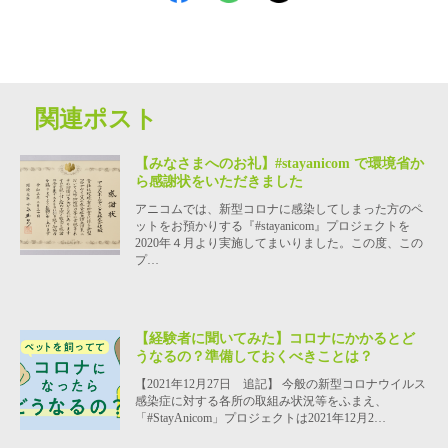
関連ポスト
【みなさまへのお礼】#stayanicom で環境省か
ら感謝状をいただきました
アニコムでは、新型コロナに感染してしまった方のペ
ットをお預かりする『#stayanicom』プロジェクトを
2020年４月より実施してまいりました。この度、この
プ…
【経験者に聞いてみた】コロナにかかるとど
うなるの？準備しておくべきことは？
【2021年12月27日 追記】 今般の新型コロナウイルス
感染症に対する各所の取組み状況等をふまえ、
「#StayAnicom」プロジェクトは2021年12月2…