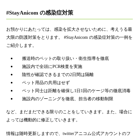
#StayAnicom の感染症対策
お預かりにあたっては、感染を拡大させないために、考えうる最
大限の防護対策をとります。 #StayAnicom の感染症対策の一例を
ご紹介します。
搬送時のペットの取り扱い・衛生指導を徹底
施設内で全頭にPCR検査を実施
陰性が確認できるまでの2日間は隔離
ペット用品の共用はせず
ペット同士は距離を確保し1日1回のケージ等の徹底消毒
施設内のゾーニングを徹底、担当者の移動制限
など、まだまだできる限りのことをしていきます。また、場合に
よっては機動的に修正していきます。
情報は随時更新しますので、twitterアニコム公式アカウントのフ