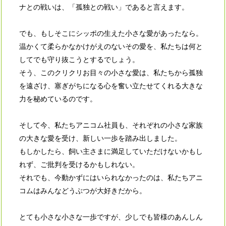
ナとの戦いは、「孤独との戦い」であると言えます。
でも、もしそこにシッポの生えた小さな愛があったなら。
温かくて柔らかなかけがえのないその愛を、私たちは何と
してでも守り抜こうとするでしょう。
そう、このクリクリお目々の小さな愛は、私たちから孤独
を遠ざけ、塞ぎがちになる心を奮い立たせてくれる大きな
力を秘めているのです。
そして今、私たちアニコム社員も、それぞれの小さな家族
の大きな愛を受け、新しい一歩を踏み出しました。
もしかしたら、飼い主さまに満足していただけないかもし
れず、ご批判を受けるかもしれない。
それでも、今動かずにはいられなかったのは、私たちアニ
コムはみんなどうぶつが大好きだから。
とても小さな小さな一歩ですが、少しでも皆様のあんしん