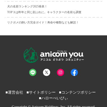
犬の名前ランキング2025発表！
TOP３は昨年と同じ顔ぶれに。キャラクターの名前も調査
リクガメの飼い方完全ガイド！寿命や種類なども解説！
■運営会社
■サイトポリシー
■コンテンツポリシー
■ハローべいびぃ
Copyright © Anicom Holdings, Inc. All rights reserved.