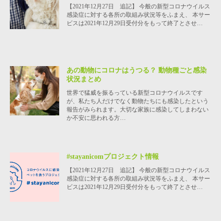
【2021年12月27日 追記】 今般の新型コロナウイルス
感染症に対する各所の取組み状況等をふまえ、 本サー
ビスは2021年12月29日受付分をもって終了とさせ…
あの動物にコロナはうつる？ 動物種ごと感染
状況まとめ
世界で猛威を振るっている新型コロナウイルスです
が、私たち人だけでなく動物たちにも感染したという
報告がみられます。大切な家族に感染してしまわない
か不安に思われる方…
#stayanicomプロジェクト情報
【2021年12月27日 追記】 今般の新型コロナウイルス
感染症に対する各所の取組み状況等をふまえ、 本サー
ビスは2021年12月29日受付分をもって終了とさせ…