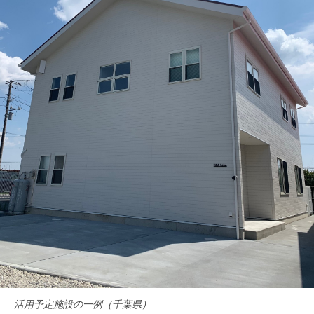
活用予定施設の⼀例（千葉県）