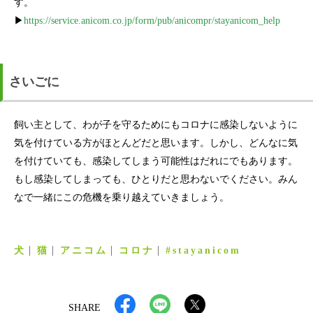
す。
▶
https://service.anicom.co.jp/form/pub/anicompr/stayanicom_help
さいごに
飼い主として、わが子を守るためにもコロナに感染しないように
気を付けている方がほとんどだと思います。しかし、どんなに気
を付けていても、感染してしまう可能性はだれにでもあります。
もし感染してしまっても、ひとりだと思わないでください。みん
なで一緒にこの危機を乗り越えていきましょう。
犬
猫
アニコム
コロナ
#stayanicom
SHARE