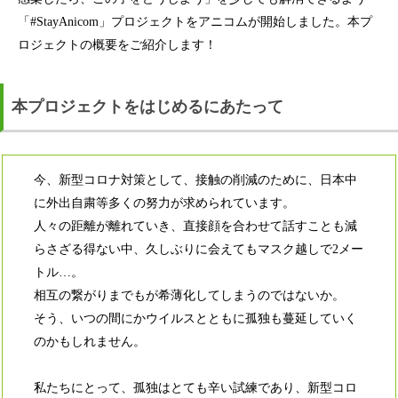
「#StayAnicom」プロジェクトをアニコムが開始しました。本プ
ロジェクトの概要をご紹介します！
本プロジェクトをはじめるにあたって
今、新型コロナ対策として、接触の削減のために、日本中
に外出自粛等多くの努力が求められています。
人々の距離が離れていき、直接顔を合わせて話すことも減
らさざる得ない中、久しぶりに会えてもマスク越しで2メー
トル…。
相互の繋がりまでもが希薄化してしまうのではないか。
そう、いつの間にかウイルスとともに孤独も蔓延していく
のかもしれません。
私たちにとって、孤独はとても辛い試練であり、新型コロ