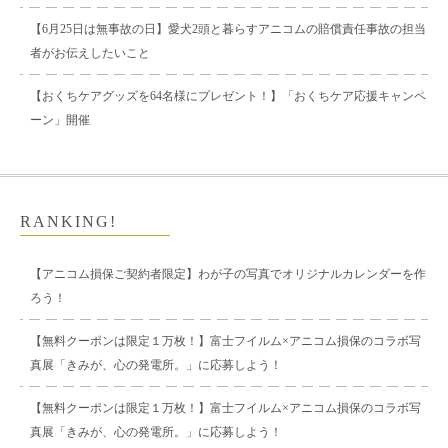
【6月25日は無事故の日】愛犬2頭と暮らすアニコムの賠償責任事故の担当
者がお伝えしたいこと
【おくちケアグッズを64名様にプレゼント！】「おくちケア応援キャンペ
ーン」開催
RANKING!
【アニコム損保ご契約者限定】わが子の写真でオリジナルカレンダーを作
ろう！
【無料クーポンは限定１万枚！】富士フイルム×アニコム損保のコラボ写
真展「きみが、心の発電所。」に応募しよう！
【無料クーポンは限定１万枚！】富士フイルム×アニコム損保のコラボ写
真展「きみが、心の発電所。」に応募しよう！