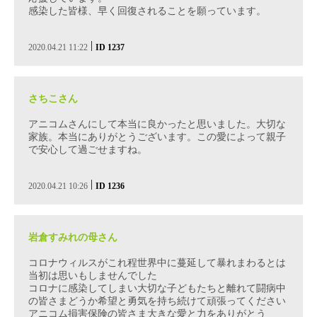
感染した皆様、早く回復されることを願っています。
|
2020.04.21 11:22
ID 1237
さちこさん
アニコムさんにして本当に良かったと思いました。大切な
家族。本当にありがとうございます。この愛によって親子
で安心して過ごせますね。
|
2020.04.21 10:26
ID 1236
岩倉すみれの母さん
コロナウィルスがこれ程世界中に蔓延して暴れまわるとは
当初は思いもしませんでした
コロナに感染してしまい大切な子どもたちと離れて闘病中
の皆さまどうか希望と勇気を持ち続けて頑張ってください
アニコム損害保険の皆さま大きな愛と力をありがとう