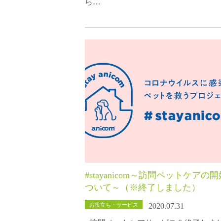
ら…
#stayanicom～訪問ペットケアの
ついて～（※終了しました）
お役立ち・サービス
2020.07.31