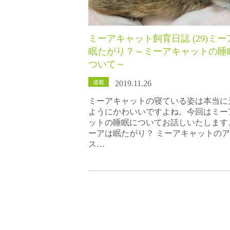
ミーアキャット飼育日誌 (29)ミー
眠たがり？～ミーアキャットの睡
ついて～
連載
2019.11.26
ミーアキャットの寝ている姿は本当に
ようにかわいいですよね。今回はミー
ットの睡眠についてお話しいたします
ーアは眠たがり？ ミーアキャットの
ス…