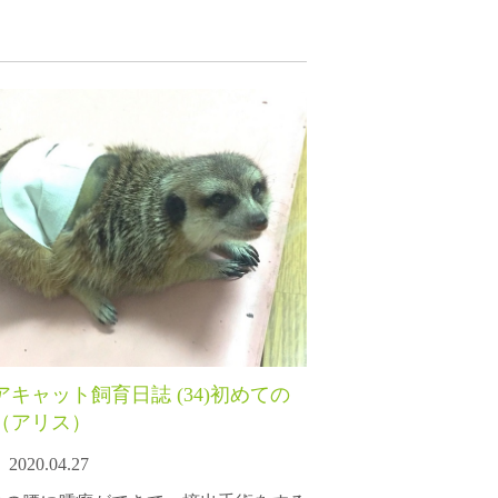
アキャット飼育日誌 (34)初めての
（アリス）
2020.04.27