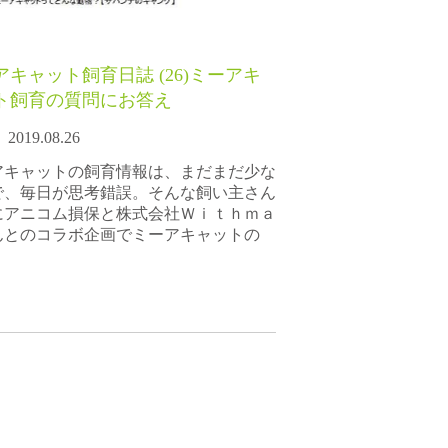
アキャット飼育日誌 (26)ミーアキ
ト飼育の質問にお答え
2019.08.26
アキャットの飼育情報は、まだまだ少な
で、毎日が思考錯誤。そんな飼い主さん
にアニコム損保と株式会社Ｗｉｔｈｍａ
んとのコラボ企画でミーアキャットの