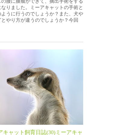
スの腰に腫瘤ができて、摘出手術をする
になりました。ミーアキャットの手術と
のように行うのでしょうか？また、犬や
どとやり方が違うのでしょうか？今回
アキャット飼育日誌(30)ミーアキャ