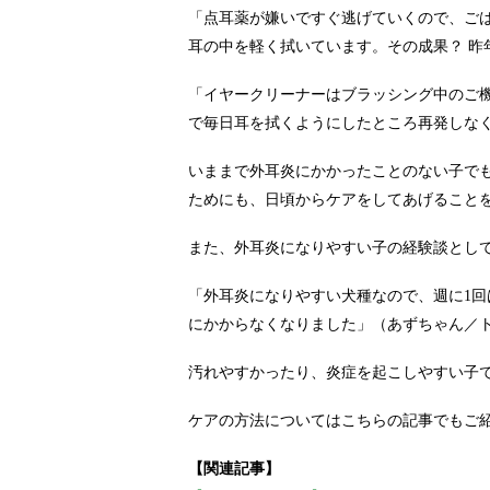
「点耳薬が嫌いですぐ逃げていくので、ご
耳の中を軽く拭いています。その成果？ 昨
「イヤークリーナーはブラッシング中のご
で毎日耳を拭くようにしたところ再発しなく
いままで外耳炎にかかったことのない子で
ためにも、日頃からケアをしてあげること
また、外耳炎になりやすい子の経験談とし
「外耳炎になりやすい犬種なので、週に1
にかからなくなりました」（あずちゃん／
汚れやすかったり、炎症を起こしやすい子
ケアの方法についてはこちらの記事でもご
【関連記事】