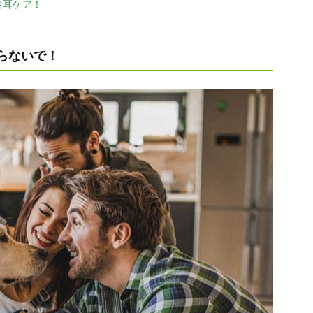
お耳ケア！
らないで！