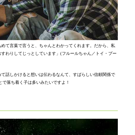
込めて言葉で言うと、ちゃんとわかってくれます。だから、私
おすわりしてじっとしています」(フルールちゃん／トイ・プー
めて話しかけると想いは伝わるなんて、すばらしい信頼関係で
とで落ち着く子は多いみたいですよ！