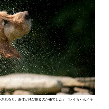
ルされると、液体が飛び散るのが嫌でした」（レイちゃん／キ
）