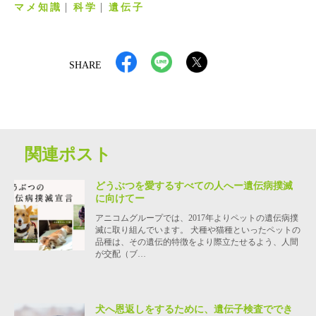
マメ知識
科学
遺伝子
SHARE
関連ポスト
どうぶつを愛するすべての人へー遺伝病撲滅
に向けてー
アニコムグループでは、2017年よりペットの遺伝病撲
滅に取り組んでいます。 犬種や猫種といったペットの
品種は、その遺伝的特徴をより際立たせるよう、人間
が交配（ブ…
犬へ恩返しをするために、遺伝子検査ででき