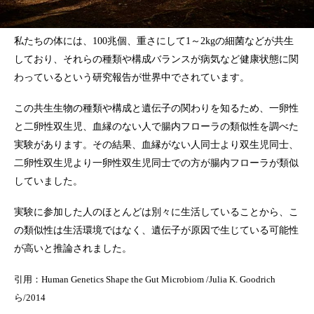
私たちの体には、100兆個、重さにして1～2kgの細菌などが共生
しており、それらの種類や構成バランスが病気など健康状態に関
わっているという研究報告が世界中でされています。
この共生生物の種類や構成と遺伝子の関わりを知るため、一卵性
と二卵性双生児、血縁のない人で腸内フローラの類似性を調べた
実験があります。その結果、血縁がない人同士より双生児同士、
二卵性双生児より一卵性双生児同士での方が腸内フローラが類似
していました。
実験に参加した人のほとんどは別々に生活していることから、こ
の類似性は生活環境ではなく、遺伝子が原因で生じている可能性
が高いと推論されました。
引用：Human Genetics Shape the Gut Microbiom /Julia K. Goodrich
ら/2014