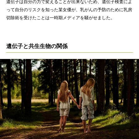
遺伝子は自分の力で変えることが出来ないため、遺伝子検査によ
って自分のリスクを知った某女優が、乳がんの予防のために乳房
切除術を受けたことは一時期メディアを騒がせました。
遺伝子と共生生物の関係