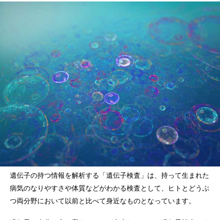
遺伝子の持つ情報を解析する「遺伝子検査」は、持って生まれた
病気のなりやすさや体質などがわかる検査として、ヒトとどうぶ
つ両分野において以前と比べて身近なものとなっています。