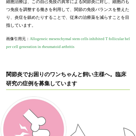
細胞治療は、この自己免疫の異常による関節炎に対し、細胞のも
つ免疫を調整する働きを利用して、関節の免疫バランスを整えた
り、炎症を鎮めたりすることで、従来の治療薬を減らすことを目
指しています。
画像引用元：
Allogeneic mesenchymal stem cells inhibited T follicular hel
per cell generation in rheumatoid arthritis
関節炎でお困りのワンちゃんと飼い主様へ。臨床
研究の症例を募集しています