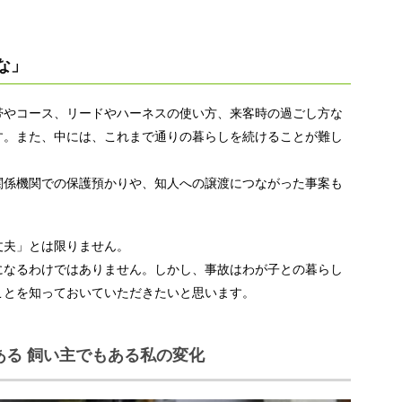
な」
帯やコース、リードやハーネスの使い方、来客時の過ごし方な
す。また、中には、これまで通りの暮らしを続けることが難し
関係機関での保護預かりや、知人への譲渡につながった事案も
丈夫」とは限りません。
になるわけではありません。しかし、事故はわが子との暮らし
ことを知っておいていただきたいと思います。
ある 飼い主でもある私の変化