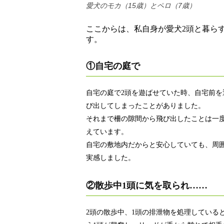
愛犬のモカ（15歳）とペロ（7歳）
ここからは、私自身が愛犬2頭と暮らす
す。
①自宅の庭で
自宅の庭で2頭を遊ばせていた時、自宅前を
び出してしまったことがありました。
それまで柵の隙間から飛び出したことは一
えています。
自宅の敷地内だからと安心していても、周
実感しました。
②散歩中1頭に気を取られ……
2頭の散歩中、1頭の排泄物を処理している