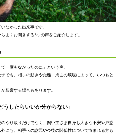
ていなかった出来事です。
からよくお聞きする3つの声をご紹介します。
」
まで一度もなかったのに」という声。
な子でも、相手の動きや距離、周囲の環境によって、いつもと
分が影響する場合もあります。
どうしたらいいか分からない」
後のやり取りだけでなく、飼い主さま自身も大きな不安や戸惑
以外にも、相手への謝罪や今後の関係性について悩まれる方も