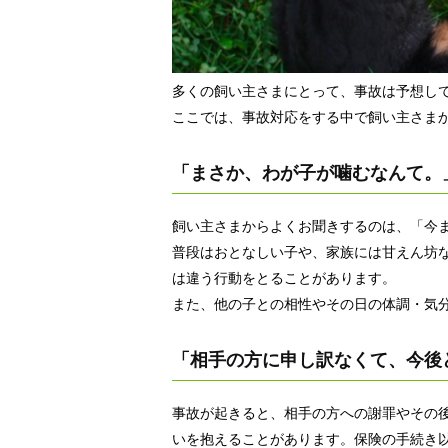
多くの飼い主さまにとって、事故は予想し
ここでは、事故対応をする中で飼い主さま
「まさか、わが子が噛むなんて。
飼い主さまからよくお聞きするのは、「今
普段はおとなしい子や、家族には甘えん坊
は違う行動をとることがあります。
また、他の子との相性やその日の体調・気
「相手の方に申し訳なくて、今後
事故が起きると、相手の方への謝罪やその
いを抱えることがあります。保険の手続き