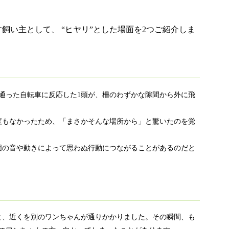
飼い主として、 “ヒヤリ”とした場面を2つご紹介しま
通った自転車に反応した1頭が、柵のわずかな隙間から外に飛
度もなかったため、「まさかそんな場所から」と驚いたのを覚
囲の音や動きによって思わぬ行動につながることがあるのだと
と、近くを別のワンちゃんが通りかかりました。その瞬間、も