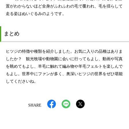
置がわからないほど全身がふわふわの毛で覆われ、毛を揺らして
走る姿はぬいぐるみのようです。
まとめ
ヒツジの特徴や種類を紹介しました。お気に入りの品種はありま
したか？ 観光牧場や動物園に会いに行ってもよし、動画や写真
を眺めてもよし、羊毛に触れて編み物や羊毛フェルトを楽しんで
もよし。世界中にファンが多く、奥深いヒツジの世界をぜひ堪能
してくださいね。
SHARE