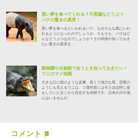
悪い夢を食べてくれる？不思議などうぶつ・
バクの驚きの真実！
悪い夢を食べるといわれるバク。なぜそんな風にいわ
れるようになったのでしょうか。そもそも、バクはど
んなどうぶつなのでしょうか？その特徴や知っておき
たい驚きの真実を…
動物園や水族館で会うとき知っておきたい！
ワニのマメ知識
大きな口に鎧のような皮膚、長くて強力な尾。恐竜の
ようにも見えるワニは、２億年前には今とほぼ同じ姿
をしていた古くから存在する仲間です。日本の川や湖
にはいませんが、…
コメント
0