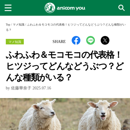
Top
/
マメ知識
/
ふわふわ＆モコモコの代表格！ヒツジってどんなどうぶつ？どんな種類がい
る？
マメ知識
SHARE
ふわふわ＆モコモコの代表格！
ヒツジってどんなどうぶつ？ど
んな種類がいる？
by 佐藤華奈子 2025.07.16