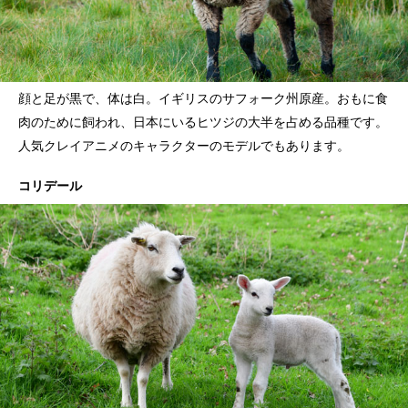
顔と足が黒で、体は白。イギリスのサフォーク州原産。おもに食
肉のために飼われ、日本にいるヒツジの大半を占める品種です。
人気クレイアニメのキャラクターのモデルでもあります。
コリデール