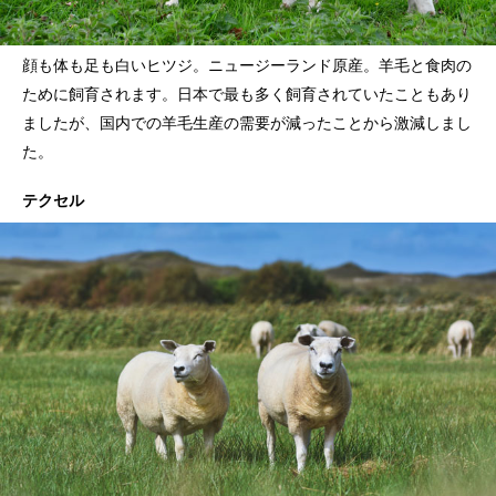
顔も体も足も白いヒツジ。ニュージーランド原産。羊毛と食肉の
ために飼育されます。日本で最も多く飼育されていたこともあり
ましたが、国内での羊毛生産の需要が減ったことから激減しまし
た。
テクセル