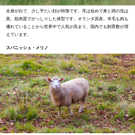
全身が白で、少し平たい顔が特徴です。耳は短めで鼻と蹄の先は
黒。筋肉質でがっしりした体型です。オランダ原産。羊毛も肉も
優れていることから世界中で人気が高まり、国内でも飼育数が増
えています。
スパニッシュ・メリノ