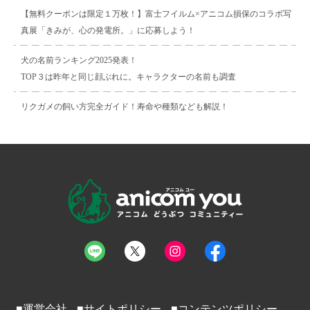
【無料クーポンは限定１万枚！】富士フイルム×アニコム損保のコラボ写
真展「きみが、心の発電所。」に応募しよう！
犬の名前ランキング2025発表！
TOP３は昨年と同じ顔ぶれに。キャラクターの名前も調査
リクガメの飼い方完全ガイド！寿命や種類なども解説！
■運営会社
■サイトポリシー
■コンテンツポリシー