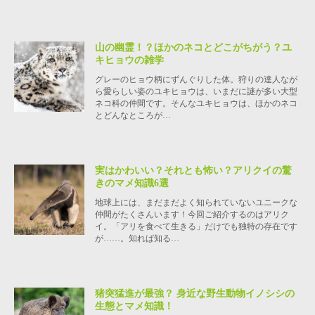
山の幽霊！？ほかのネコとどこがちがう？ユ
キヒョウの雑学
グレーのヒョウ柄にずんぐりした体。狩りの達人なが
ら愛らしい姿のユキヒョウは、いまだに謎が多い大型
ネコ科の仲間です。そんなユキヒョウは、ほかのネコ
とどんなところが…
実はかわいい？それとも怖い？アリクイの驚
きのマメ知識6選
地球上には、まだまだよく知られていないユニークな
仲間がたくさんいます！今回ご紹介するのはアリク
イ。「アリを食べて生きる」だけでも独特の存在です
が……。知れば知る…
猪突猛進が最強？ 身近な野生動物イノシシの
生態とマメ知識！