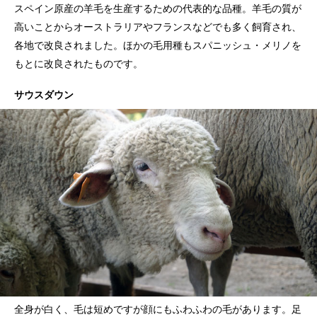
スペイン原産の羊毛を生産するための代表的な品種。羊毛の質が
高いことからオーストラリアやフランスなどでも多く飼育され、
各地で改良されました。ほかの毛用種もスパニッシュ・メリノを
もとに改良されたものです。
サウスダウン
全身が白く、毛は短めですが顔にもふわふわの毛があります。足