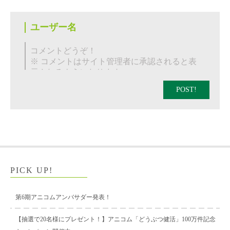
POST!
PICK UP!
第6期アニコムアンバサダー発表！
【抽選で20名様にプレゼント！】アニコム「どうぶつ健活」100万件記念