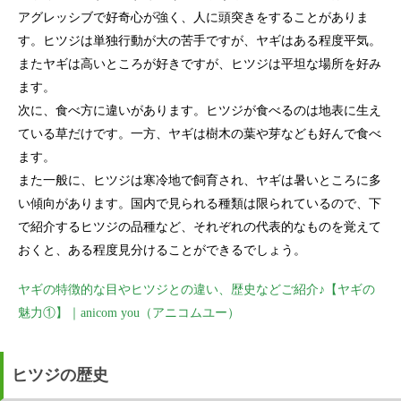
アグレッシブで好奇心が強く、人に頭突きをすることがありま
す。ヒツジは単独行動が大の苦手ですが、ヤギはある程度平気。
またヤギは高いところが好きですが、ヒツジは平坦な場所を好み
ます。
次に、食べ方に違いがあります。ヒツジが食べるのは地表に生え
ている草だけです。一方、ヤギは樹木の葉や芽なども好んで食べ
ます。
また一般に、ヒツジは寒冷地で飼育され、ヤギは暑いところに多
い傾向があります。国内で見られる種類は限られているので、下
で紹介するヒツジの品種など、それぞれの代表的なものを覚えて
おくと、ある程度見分けることができるでしょう。
ヤギの特徴的な目やヒツジとの違い、歴史などご紹介♪【ヤギの
魅力①】｜anicom you（アニコムユー）
ヒツジの歴史