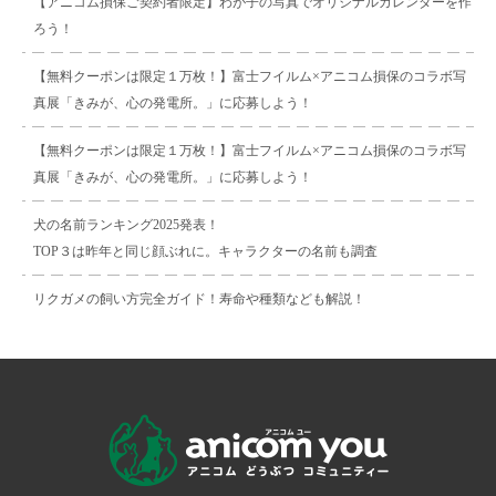
【アニコム損保ご契約者限定】わが子の写真でオリジナルカレンダーを作
ろう！
【無料クーポンは限定１万枚！】富士フイルム×アニコム損保のコラボ写
真展「きみが、心の発電所。」に応募しよう！
【無料クーポンは限定１万枚！】富士フイルム×アニコム損保のコラボ写
真展「きみが、心の発電所。」に応募しよう！
犬の名前ランキング2025発表！
TOP３は昨年と同じ顔ぶれに。キャラクターの名前も調査
リクガメの飼い方完全ガイド！寿命や種類なども解説！