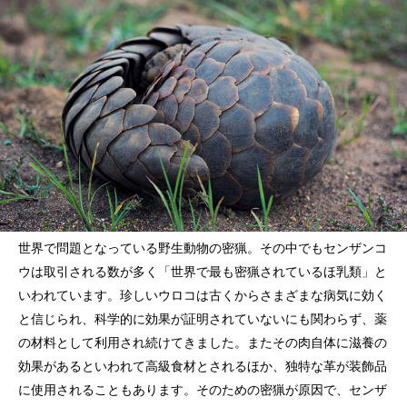
世界で問題となっている野生動物の密猟。その中でもセンザンコ
ウは取引される数が多く「世界で最も密猟されているほ乳類」と
いわれています。珍しいウロコは古くからさまざまな病気に効く
と信じられ、科学的に効果が証明されていないにも関わらず、薬
の材料として利用され続けてきました。またその肉自体に滋養の
効果があるといわれて高級食材とされるほか、独特な革が装飾品
に使用されることもあります。そのための密猟が原因で、センザ