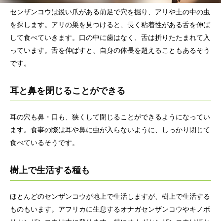
センザンコウは鋭い爪がある前足で穴を掘り、アリや土の中の虫
を探します。アリの巣を見つけると、長く粘着性がある舌を伸ば
して食べていきます。口の中に歯はなく、舌は折りたたまれて入
っています。舌を伸ばすと、自身の体長を超えることもあるそう
です。
耳と鼻を閉じることができる
耳の穴も鼻・口も、狭くして閉じることができるようになってい
ます。食事の際は耳や鼻に虫が入らないように、しっかり閉じて
食べているそうです。
樹上で生活する種も
ほとんどのセンザンコウが地上で生活しますが、樹上で生活する
ものもいます。アフリカに生息するオナガセンザンコウやキノボ