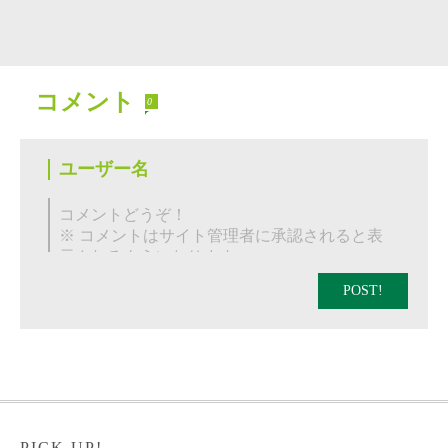
コメント
0
POST!
PICK UP!