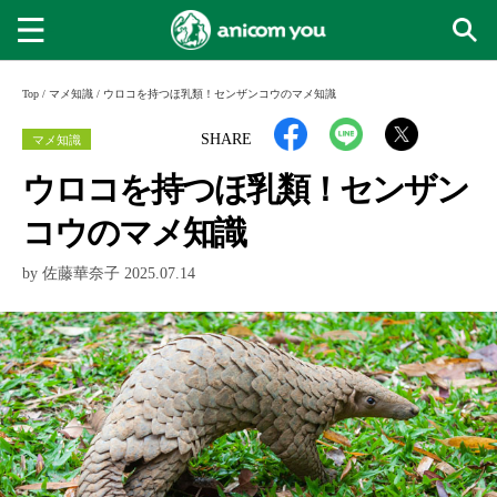
Top
/
マメ知識
/
ウロコを持つほ乳類！センザンコウのマメ知識
マメ知識
SHARE
ウロコを持つほ乳類！センザン
コウのマメ知識
by 佐藤華奈子 2025.07.14