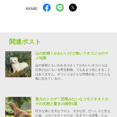
SHARE
関連ポスト
山の妖精！かわいいけど怖い？オコジョのマ
メ知識
山の妖精ともいわれる小さくてかわいいオコジョは、
日本の山にもいる野生動物。でもあまり目にすること
はありません。オコジョはどんな特徴があってどんな
風に生きているの…
最大のトカゲ！恐竜みたいなコモドオオトカ
ゲの生態と驚きの雑学6選
巨大な体に丈夫なウロコ、大きな爪、びっしりと生え
た歯。コモドオオトカゲは「生きている恐竜」とも