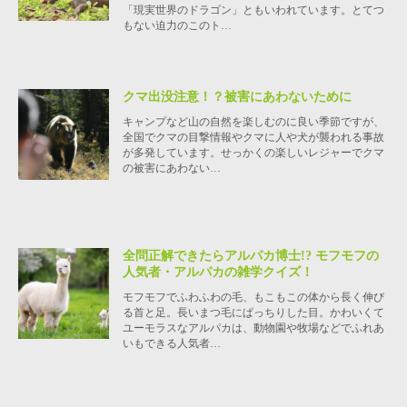
「現実世界のドラゴン」ともいわれています。とてつ
もない迫力のこのト…
クマ出没注意！？被害にあわないために
キャンプなど山の自然を楽しむのに良い季節ですが、
全国でクマの目撃情報やクマに人や犬が襲われる事故
が多発しています。せっかくの楽しいレジャーでクマ
の被害にあわない…
全問正解できたらアルパカ博士!? モフモフの
人気者・アルパカの雑学クイズ！
モフモフでふわふわの毛、もこもこの体から長く伸び
る首と足。長いまつ毛にぱっちりした目。かわいくて
ユーモラスなアルパカは、動物園や牧場などでふれあ
いもできる人気者…