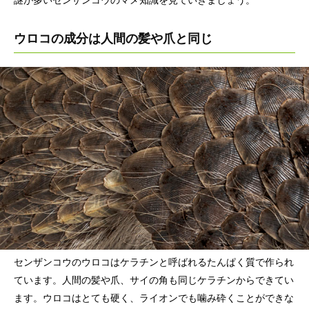
謎が多いセンザンコウのマメ知識を見ていきましょう。
ウロコの成分は人間の髪や爪と同じ
センザンコウのウロコはケラチンと呼ばれるたんぱく質で作られ
ています。人間の髪や爪、サイの角も同じケラチンからできてい
ます。ウロコはとても硬く、ライオンでも噛み砕くことができな