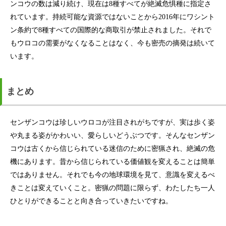
ンコウの数は減り続け、現在は8種すべてが絶滅危惧種に指定さ
れています。持続可能な資源ではないことから2016年にワシント
ン条約で8種すべての国際的な商取引が禁止されました。それで
もウロコの需要がなくなることはなく、今も密売の摘発は続いて
います。
まとめ
センザンコウは珍しいウロコが注目されがちですが、実は歩く姿
や丸まる姿がかわいい、愛らしいどうぶつです。そんなセンザン
コウは古くから信じられている迷信のために密猟され、絶滅の危
機にあります。昔から信じられている価値観を変えることは簡単
ではありません。それでも今の地球環境を見て、意識を変えるべ
きことは変えていくこと。密猟の問題に限らず、わたしたち一人
ひとりができることと向き合っていきたいですね。