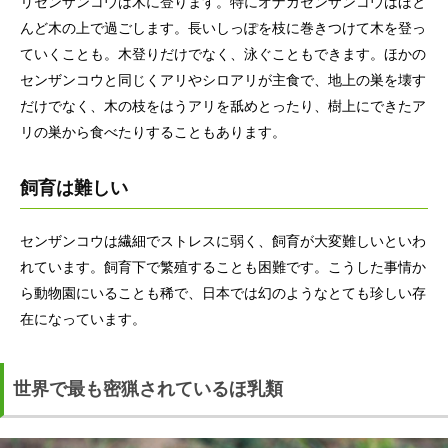
リセンザンコウは木に登ります。特にオナガセンザンコウはほと
んど木の上で過ごします。長いしっぽを枝に巻きつけて木を登っ
ていくことも。木登りだけでなく、泳ぐこともできます。ほかの
センザンコウと同じくアリやシロアリが主食で、地上の巣を壊す
だけでなく、木の枝をはうアリを舐めとったり、樹上にできたア
リの巣から食べたりすることもあります。
飼育は難しい
センザンコウは繊細でストレスに弱く、飼育が大変難しいといわ
れています。飼育下で繁殖することも困難です。こうした事情か
ら動物園にいることも稀で、日本では幻のようなとても珍しい存
在になっています。
世界で最も密猟されているほ乳類