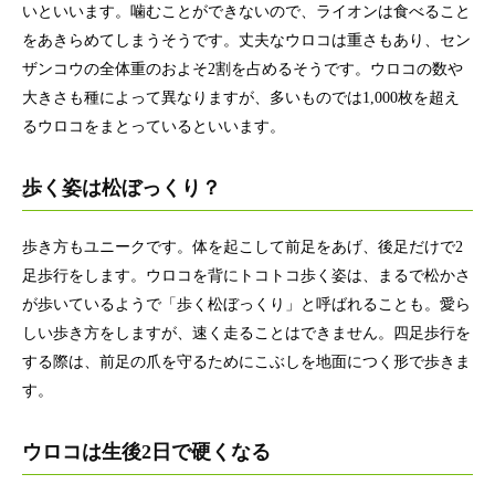
いといいます。噛むことができないので、ライオンは食べること
をあきらめてしまうそうです。丈夫なウロコは重さもあり、セン
ザンコウの全体重のおよそ2割を占めるそうです。ウロコの数や
大きさも種によって異なりますが、多いものでは1,000枚を超え
るウロコをまとっているといいます。
歩く姿は松ぼっくり？
歩き方もユニークです。体を起こして前足をあげ、後足だけで2
足歩行をします。ウロコを背にトコトコ歩く姿は、まるで松かさ
が歩いているようで「歩く松ぼっくり」と呼ばれることも。愛ら
しい歩き方をしますが、速く走ることはできません。四足歩行を
する際は、前足の爪を守るためにこぶしを地面につく形で歩きま
す。
ウロコは生後2日で硬くなる