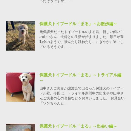
ったそうですが、…
保護犬トイプードル「まる」～お散歩編～
元保護犬だったトイプードルのまる君。新しい飼い主
の山中さんご夫婦との生活が始まりました。毎日が運
動会のようで、飛んだり跳ねたり、にぎやかに過ごし
ているそうです。…
保護犬トイプードル「まる」～トライアル編
～
山中さんご夫妻が譲渡会で出会った保護犬のトイプー
ドル君。今回は、トライアル期間中の出来事や山中さ
んご夫妻の心の葛藤などをお伺いしました。 お見合い
「ワンちゃんと…
保護犬トイプードル「まる」～出会い編～