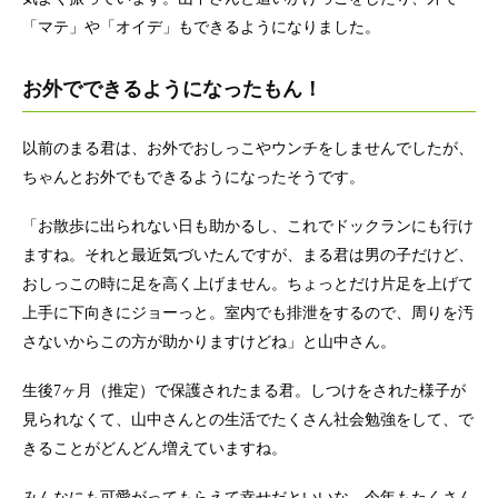
「マテ」や「オイデ」もできるようになりました。
お外でできるようになったもん！
以前のまる君は、お外でおしっこやウンチをしませんでしたが、
ちゃんとお外でもできるようになったそうです。
「お散歩に出られない日も助かるし、これでドックランにも行け
ますね。それと最近気づいたんですが、まる君は男の子だけど、
おしっこの時に足を高く上げません。ちょっとだけ片足を上げて
上手に下向きにジョーっと。室内でも排泄をするので、周りを汚
さないからこの方が助かりますけどね」と山中さん。
生後7ヶ月（推定）で保護されたまる君。しつけをされた様子が
見られなくて、山中さんとの生活でたくさん社会勉強をして、で
きることがどんどん増えていますね。
みんなにも可愛がってもらえて幸せだといいな。今年もたくさん