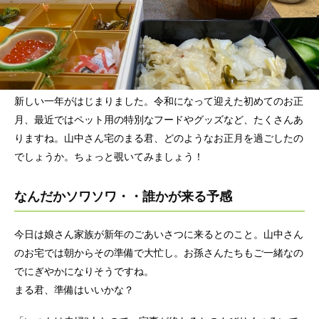
新しい一年がはじまりました。令和になって迎えた初めてのお正
月、最近ではペット用の特別なフードやグッズなど、たくさんあ
りますね。山中さん宅のまる君、どのようなお正月を過ごしたの
でしょうか。ちょっと覗いてみましょう！
なんだかソワソワ・・誰かが来る予感
今日は娘さん家族が新年のごあいさつに来るとのこと。山中さん
のお宅では朝からその準備で大忙し。お孫さんたちもご一緒なの
でにぎやかになりそうですね。
まる君、準備はいいかな？