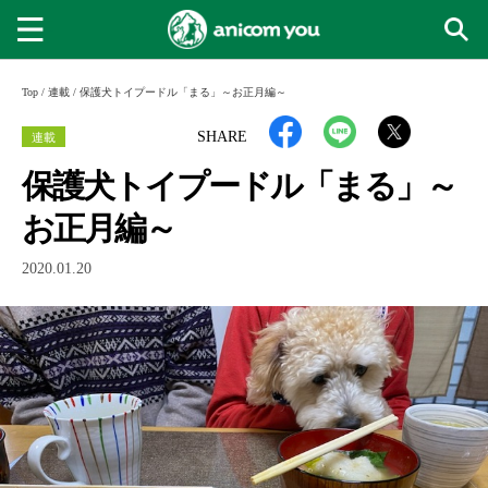
Top
/
連載
/
保護犬トイプードル「まる」～お正月編～
連載
SHARE
保護犬トイプードル「まる」～
お正月編～
2020.01.20