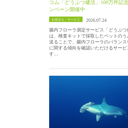
コム「どうぶつ健活」100万件記
ンペーン開催中
お役立ち・サービス
2026.07.24
腸内フローラ測定サービス「どうぶつ
は、検査キットで採取したペットのう
送ることで、腸内フローラのバランス
に関する傾向を確認いただけるサービ
す…