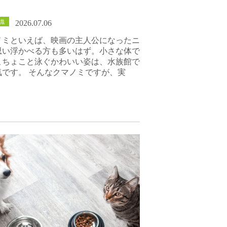
識
2026.07.06
ノミといえば、映画の主人公になったニ
思い浮かべる方も多いはず。小さな体で
こちょこと泳ぐかわいい姿は、水族館で
気です。 そんなクマノミですが、実