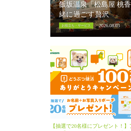
飯坂温泉「松島屋 桃
緒に過ごす贅沢
2026.08.03
お役立ち・サービス
【抽選で20名様にプレゼント！】