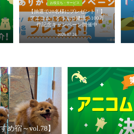
お役立ち・サービス
【抽選で20名様にプレゼント！】
アニコム「どうぶつ健活」100万
件記念キャンペーン開催中
2026.07.24
宿～vol.78】