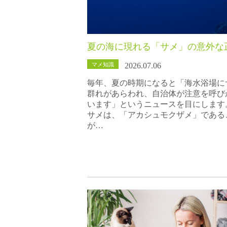
夏の海に現れる「サメ」の意外な
マメ知識
2026.07.06
毎年、夏の時期になると「海水浴場に
群れがあらわれ、自治体が注意を呼び
います」というニュースを目にします
サメは、「アカシュモクザメ」である
が…