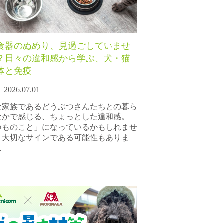
食器のぬめり、見過ごしていませ
？日々の違和感から学ぶ、犬・猫
体と免疫
2026.07.01
な家族であるどうぶつさんたちとの暮ら
なかで感じる、ちょっとした違和感。
つものこと」になっているかもしれませ
、大切なサインである可能性もありま
…