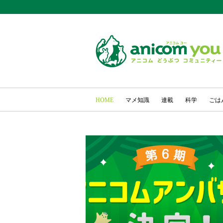
HOME
マメ知識
連載
科学
ごは