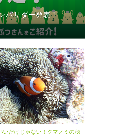
ンバサダー発表！
いいだけじゃない！クマノミの秘