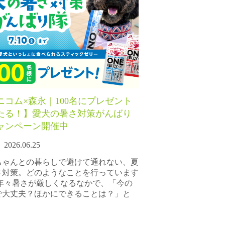
ニコム×森永｜100名にプレゼント
たる！】愛犬の暑さ対策がんばり
ャンペーン開催中
2026.06.25
ちゃんとの暮らしで避けて通れない、夏
さ対策。どのようなことを行っています
 年々暑さが厳しくなるなかで、「今の
で大丈夫？ほかにできることは？」と