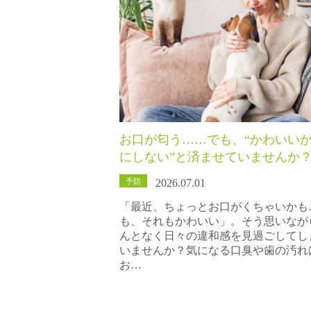
お口が匂う……でも、“かわいい
にしない”と済ませていませんか
予防
2026.07.01
「最近、ちょっとお口がくちゃいかも
も、それもかわいい」。そう思いなが
んとなく日々の違和感を見過ごしてし
いませんか？気になる口臭や歯の汚れ
お…