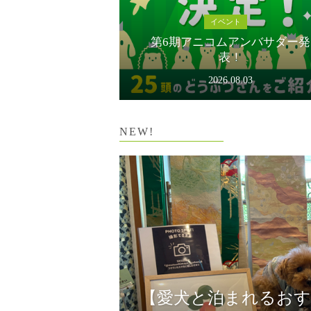
イベント
第6期アニコムアンバサダー発
表！
2026.08.03
NEW!
【愛犬と泊まれるおすすめ