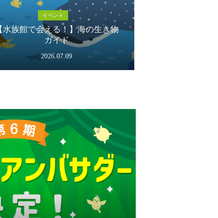
イベント
【水族館で会える！】海の生き物
ガイド
2026.07.09