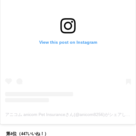
View this post on Instagram
アニコム anicom Pet Insuranceさん(@anicom8256)がシェアした投稿
第4位（447いいね！）