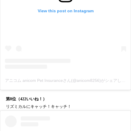
View this post on Instagram
アニコム anicom Pet Insuranceさん(@anicom8256)がシェアした投稿
第8位（422いいね！）
リズミカルにキャッチ！キャッチ！