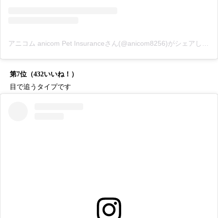
アニコム anicom Pet Insuranceさん(@anicom8256)がシェアした投稿
第7位（432いいね！）
目で追うタイプです