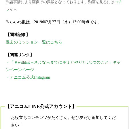
※諸事情により画像での掲載となっております。動画を見るには
コチ
ラ
から
※いいね数は、2019年2月27日（水）13:00時点です。
【関連記事】
過去のミッション一覧はこちら
【関連リンク】
・「＃withlist～さよならまでにキミとやりたい3つのこと」キャ
ンペーンページ
・アニコム公式Instagram
【アニコムLINE公式アカウント】
お役立ちコンテンツがたくさん。ぜひ友だち追加してくだ
さい！