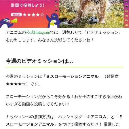
アニコムの
公式Instagram
では、週替わりで『ビデオミッション』
をお出しします。みなさん挑戦してくださいね！
今週のビデオミッションは…
今週のミッションは「
＃スローモーションアニマル
」（難易度
★★★★☆）です。
スローモーションだからこそ分かる！わが子のすごすぎるorかわ
いすぎる動画を投稿してください！
ミッションへの参加方法は、ハッシュタグ「
＃アニコム
」と「
＃
スローモーションアニマル
」をつけて投稿するだけ！ 厳選した