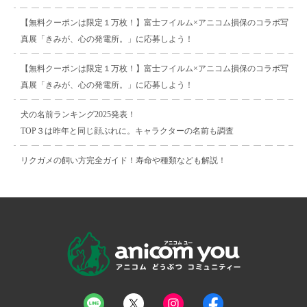
【無料クーポンは限定１万枚！】富士フイルム×アニコム損保のコラボ写
真展「きみが、心の発電所。」に応募しよう！
【無料クーポンは限定１万枚！】富士フイルム×アニコム損保のコラボ写
真展「きみが、心の発電所。」に応募しよう！
犬の名前ランキング2025発表！
TOP３は昨年と同じ顔ぶれに。キャラクターの名前も調査
リクガメの飼い方完全ガイド！寿命や種類なども解説！