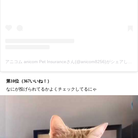
アニコム anicom Pet Insuranceさん(@anicom8256)がシェアした投稿
第10位（367いいね！）
なにが投げられてるかよくチェックしてるにゃ