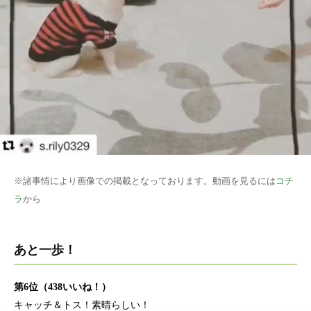
※諸事情により画像での掲載となっております。動画を見るには
コチ
ラ
から
あと一歩！
第6位（438いいね！）
キャッチ＆トス！素晴らしい！