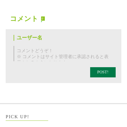
コメント
0
POST!
PICK UP!