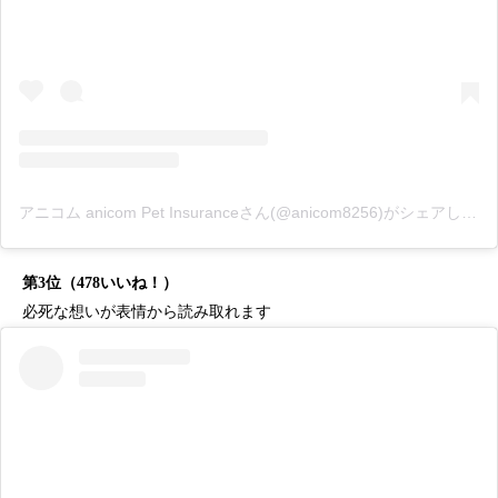
アニコム anicom Pet Insuranceさん(@anicom8256)がシェアした投稿
第3位（478いいね！）
必死な想いが表情から読み取れます