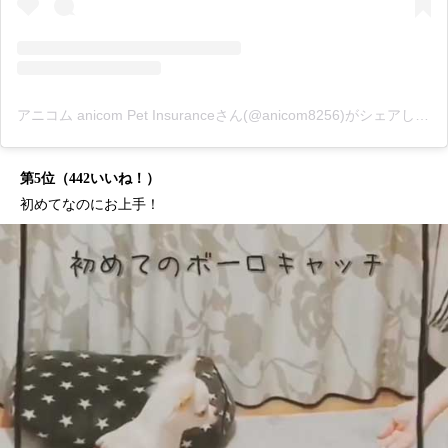
アニコム anicom Pet Insuranceさん(@anicom8256)がシェアした投稿
第5位（442いいね！）
初めてなのにお上手！