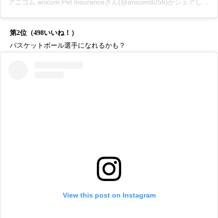
アニコム anicom Pet Insuranceさん(@anicom8256)がシェアした投稿
第2位（498いいね！）
バスケットボール選手になれるかも？
View this post on Instagram