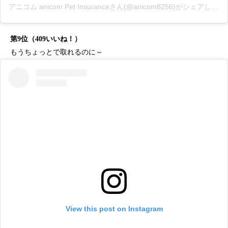
アニコム anicom Pet Insuranceさん(@anicom8256)がシェアした投稿
第9位（409いいね！）
もうちょっとで取れるのに～
View this post on Instagram