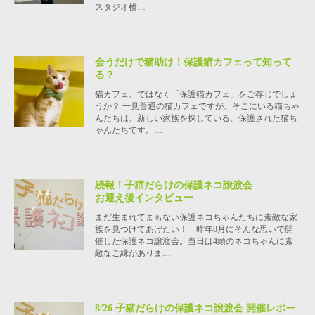
スタジオ横…
会うだけで猫助け！保護猫カフェって知って
る？
猫カフェ、ではなく「保護猫カフェ」をご存じでしょ
うか？ 一見普通の猫カフェですが、そこにいる猫ちゃ
んたちは、新しい家族を探している、保護された猫ち
ゃんたちです。…
続報！子猫だらけの保護ネコ譲渡会
お迎え後インタビュー
まだ生まれてまもない保護ネコちゃんたちに素敵な家
族を見つけてあげたい！ 昨年8月にそんな思いで開
催した保護ネコ譲渡会。当日は4頭のネコちゃんに素
敵なご縁がありま…
8/26 子猫だらけの保護ネコ譲渡会 開催レポー