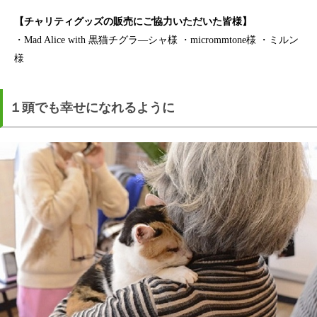
【チャリティグッズの販売にご協力いただいた皆様】
・Mad Alice with 黒猫チグラ―シャ様 ・micrommtone様 ・ミルン
様
１頭でも幸せになれるように