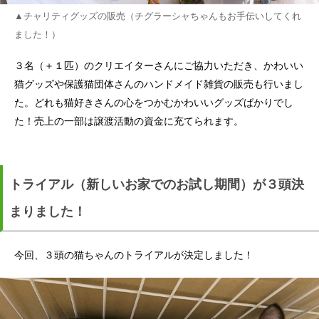
▲チャリティグッズの販売（チグラーシャちゃんもお手伝いしてくれ
ました！）
３名（＋１匹）のクリエイターさんにご協力いただき、かわいい
猫グッズや保護猫団体さんのハンドメイド雑貨の販売も行いまし
た。どれも猫好きさんの心をつかむかわいいグッズばかりでし
た！売上の一部は譲渡活動の資金に充てられます。
トライアル（新しいお家でのお試し期間）が３頭決
まりました！
今回、３頭の猫ちゃんのトライアルが決定しました！