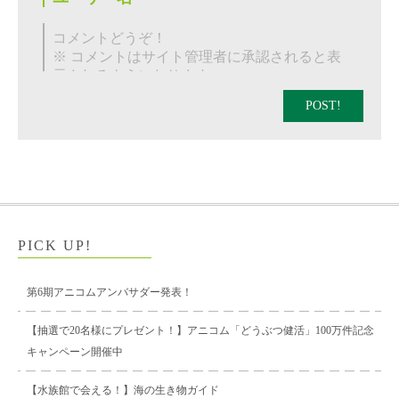
POST!
PICK UP!
第6期アニコムアンバサダー発表！
【抽選で20名様にプレゼント！】アニコム「どうぶつ健活」100万件記念
キャンペーン開催中
【水族館で会える！】海の生き物ガイド