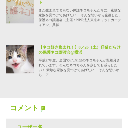
ト
まだ生まれてまもない保護ネコちゃんたちに、素敵な
家族を見つけてあげたい！ そんな想いから企画した、
保護ネコ譲渡会（主催：NPO法人東京キャットガーデ
ィアン、共催…
【ネコ好き集まれ！】8／26（土）仔猫だらけ
の保護ネコ譲渡会@横浜
平成27年度、全国で67,091頭のネコちゃんが殺処分さ
れています。そんなネコちゃんを少しでも減らした
い！ 素敵な家族を見つけてあげたい！ そんな想いか
ら、アニ…
コメント
0