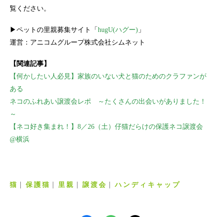
覧ください。
▶ペットの里親募集サイト「
hugU(ハグー)
」
運営：アニコムグループ株式会社シムネット
【関連記事】
【何かしたい人必見】家族のいない犬と猫のためのクラファンが
ある
ネコのふれあい譲渡会レポ ～たくさんの出会いがありました！
～
【ネコ好き集まれ！】8／26（土）仔猫だらけの保護ネコ譲渡会
@横浜
猫
保護猫
里親
譲渡会
ハンディキャップ