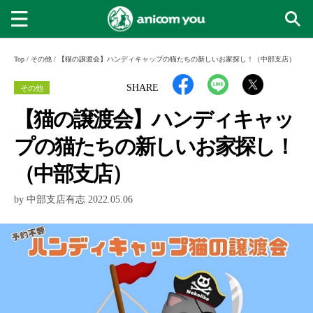
Top
/
その他
/
【猫の譲渡会】ハンディキャップの猫たちの新しいお家探し！（中部支店）
その他
SHARE
【猫の譲渡会】ハンディキャッ
プの猫たちの新しいお家探し！
（中部支店）
by 中部支店有志 2022.05.06