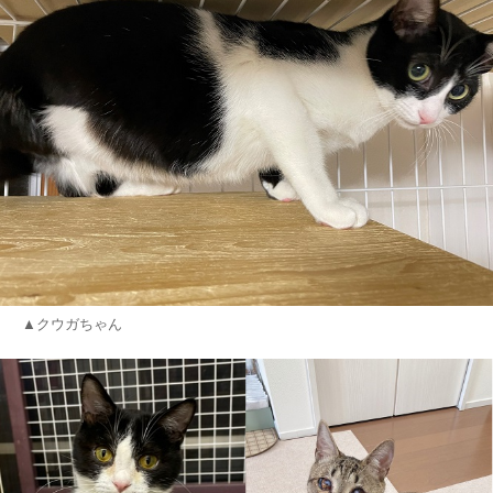
▲クウガちゃん