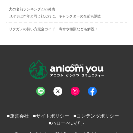
犬の名前ランキング2025発表！
TOP３は昨年と同じ顔ぶれに。キャラクターの名前も調査
リクガメの飼い方完全ガイド！寿命や種類なども解説！
■運営会社
■サイトポリシー
■コンテンツポリシー
■ハローべいびぃ