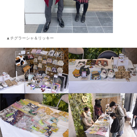
▲チグラーシャ＆リッキー