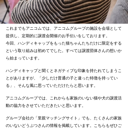
これまでもアニコムでは、アニコムグループの施設を会場として
提供し、定期的に譲渡会開催のお手伝いをしております。
今回、ハンディキャップをもった猫ちゃんたちだけに限定をする
という取り組みは初めてでした。すべては譲渡団体さんの想いか
ら始まっています。
ハンディキャップと聞くとネガティブな印象を持たれてしまうこ
とがありますが、「少しだけ普通の子と違った特徴を持ってい
る」、そんな風に思っていただけたらと思います。
アニコムグループでは、これからも家族のいない猫や犬の譲渡活
動の協力をさせていただきたいと思います。
グループ会社の「里親マッチングサイト」でも、たくさんの家族
のいないどうぶつさんの情報を掲載しています。こちらもぜひご