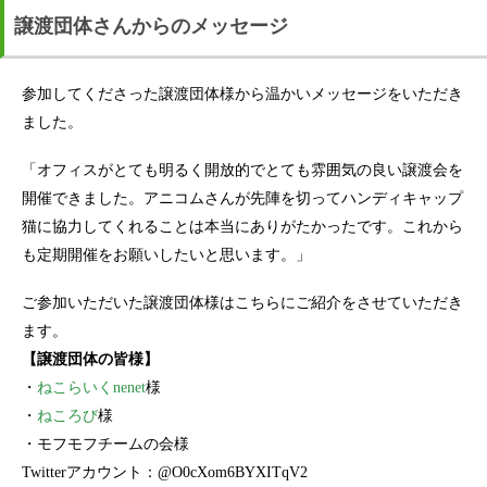
譲渡団体さんからのメッセージ
参加してくださった譲渡団体様から温かいメッセージをいただき
ました。
「オフィスがとても明るく開放的でとても雰囲気の良い譲渡会を
開催できました。アニコムさんが先陣を切ってハンディキャップ
猫に協力してくれることは本当にありがたかったです。これから
も定期開催をお願いしたいと思います。」
ご参加いただいた譲渡団体様はこちらにご紹介をさせていただき
ます。
【譲渡団体の皆様】
・
ねこらいくnenet
様
・
ねころび
様
・モフモフチームの会様
Twitterアカウント：@O0cXom6BYXITqV2