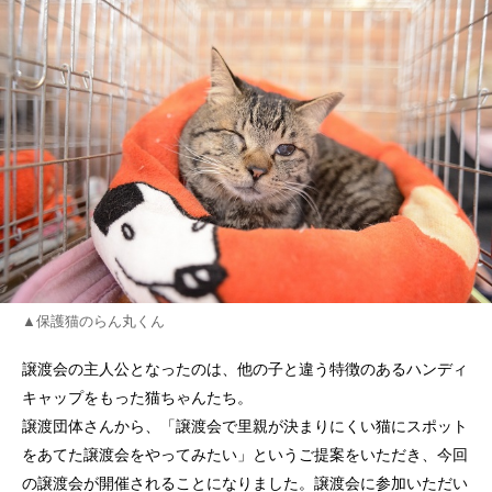
▲保護猫のらん丸くん
譲渡会の主人公となったのは、他の子と違う特徴のあるハンディ
キャップをもった猫ちゃんたち。
譲渡団体さんから、「譲渡会で里親が決まりにくい猫にスポット
をあてた譲渡会をやってみたい」というご提案をいただき、今回
の譲渡会が開催されることになりました。譲渡会に参加いただい