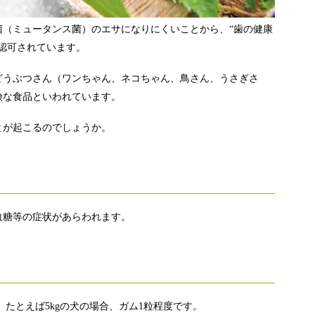
菌（ミュータンス菌）のエサになりにくいことから、“歯の健康
認可されています。
どうぶつさん（ワンちゃん、ネコちゃん、鳥さん、うさぎさ
険な食品といわれています。
とが起こるのでしょうか。
血糖等の症状があらわれます。
g。たとえば5kgの犬の場合、ガム1粒程度です。