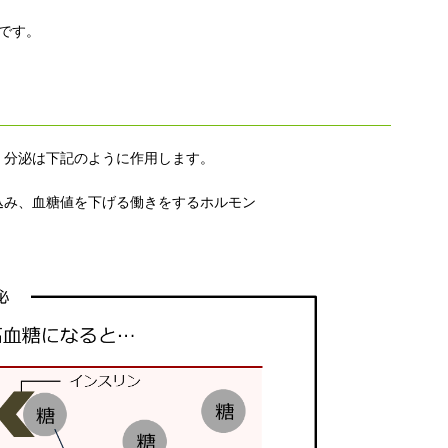
gです。
）分泌は下記のように作用します。
込み、血糖値を下げる働きをするホルモン