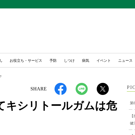
ん
お役立ち・サービス
予防
しつけ
病気
イベント
ニュース
？
PI
SHARE
てキシリトールガムは危
第
【
健