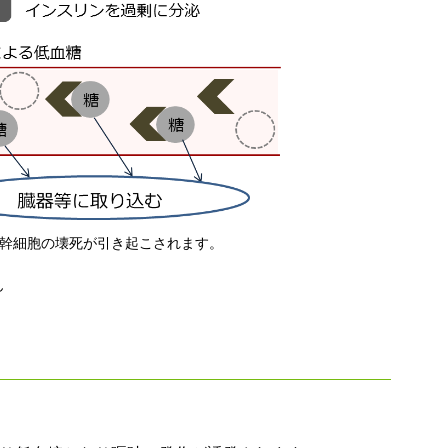
幹細胞の壊死が引き起こされます。
ん