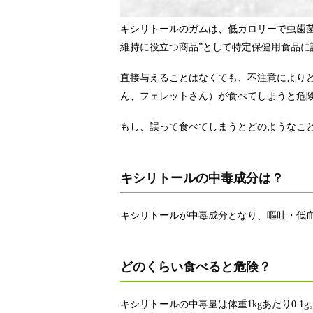
キシリトールのガムは、低カロリーで虫歯
維持に役立つ商品”として特定保健用食品に
直接与えることはなくても、不注意により
ん、フェレットさん）が食べてしまうと危
もし、誤って食べてしまうとどのようなこ
キシリトールの中毒成分は？
キシリトールが中毒成分となり、嘔吐・低
どのくらい食べると危険？
キシリトールの中毒量は体重1kgあたり0.1