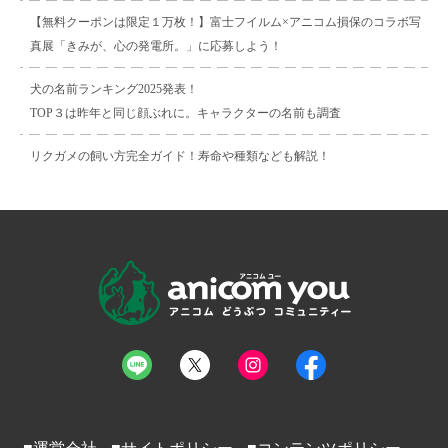
【無料クーポンは限定１万枚！】富士フイルム×アニコム損保のコラボ写
真展「きみが、心の発電所。」に応募しよう！
犬の名前ランキング2025発表！
TOP３は昨年と同じ顔ぶれに。キャラクターの名前も調査
リクガメの飼い方完全ガイド！寿命や種類なども解説！