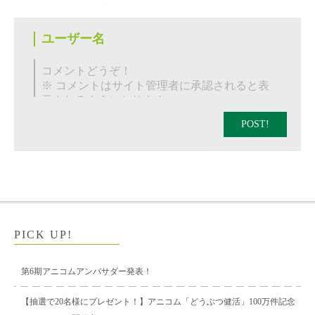
POST!
PICK UP!
第6期アニコムアンバサダー発表！
【抽選で20名様にプレゼント！】アニコム「どうぶつ健活」100万件記念