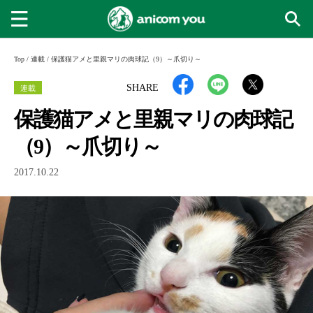
Top
/
連載
/
保護猫アメと里親マリの肉球記（9）～爪切り～
連載
SHARE
保護猫アメと里親マリの肉球記
（9）～爪切り～
2017.10.22