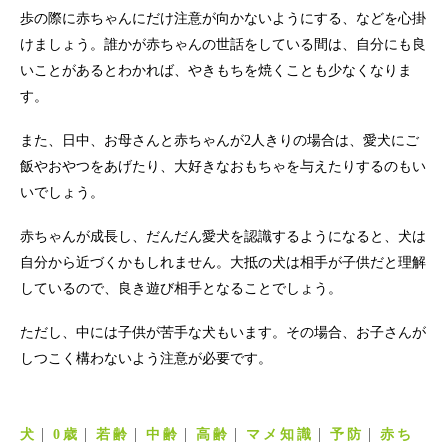
歩の際に赤ちゃんにだけ注意が向かないようにする、などを心掛
けましょう。誰かが赤ちゃんの世話をしている間は、自分にも良
いことがあるとわかれば、やきもちを焼くことも少なくなりま
す。
また、日中、お母さんと赤ちゃんが2人きりの場合は、愛犬にご
飯やおやつをあげたり、大好きなおもちゃを与えたりするのもい
いでしょう。
赤ちゃんが成長し、だんだん愛犬を認識するようになると、犬は
自分から近づくかもしれません。大抵の犬は相手が子供だと理解
しているので、良き遊び相手となることでしょう。
ただし、中には子供が苦手な犬もいます。その場合、お子さんが
しつこく構わないよう注意が必要です。
犬
0歳
若齢
中齢
高齢
マメ知識
予防
赤ち