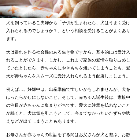
犬を飼っているご夫婦から「子供が生まれたら、犬はうまく受け
入れられるのでしょうか？」という相談を受けることがよくあり
ます。
犬は群れを作る社会性のある生き物ですから、基本的には受け入
れることができます。しかし、これまで家族の愛情を独り占めし
ていたとしたら、赤ちゃんにやきもちを焼いてしまうことも。愛
犬が赤ちゃんをスムーズに受け入れられるよう配慮しましょう。
例えば…。妊娠中は、出産準備で忙しいかもしれませんが、犬を
ほったらかしにしないこと。そして、赤ちゃん誕生後は、家族中
の注目が赤ちゃんに集まりがちです。愛犬に注意を払わないこと
が続くと、犬は気を引こうとして、今までなかったいたずらや吠
えなどが出てしまうこともあります。
お母さんが赤ちゃんの世話をする間はお父さんが犬と遊ぶ、お散