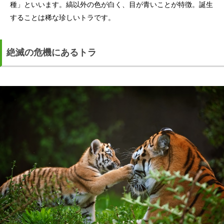
種」といいます。縞以外の色が白く、目が青いことが特徴。誕生
することは稀な珍しいトラです。
絶滅の危機にあるトラ