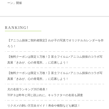
ーン」開催
RANKING!
【アニコム損保ご契約者限定】わが子の写真でオリジナルカレンダーを作
ろう！
【無料クーポンは限定１万枚！】富士フイルム×アニコム損保のコラボ写
真展「きみが、心の発電所。」に応募しよう！
【無料クーポンは限定１万枚！】富士フイルム×アニコム損保のコラボ写
真展「きみが、心の発電所。」に応募しよう！
犬の名前ランキング2025発表！
TOP３は昨年と同じ顔ぶれに。キャラクターの名前も調査
リクガメの飼い方完全ガイド！寿命や種類なども解説！