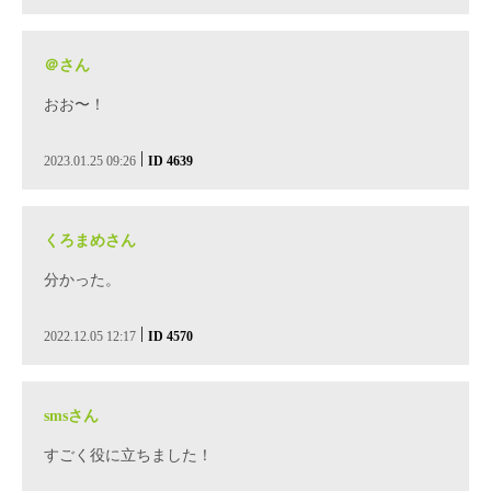
＠さん
おお〜！
|
2023.01.25 09:26
ID 4639
くろまめさん
分かった。
|
2022.12.05 12:17
ID 4570
smsさん
すごく役に立ちました！