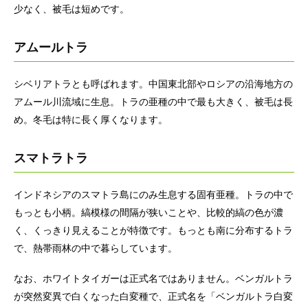
少なく、被毛は短めです。
アムールトラ
シベリアトラとも呼ばれます。中国東北部やロシアの沿海地方の
アムール川流域に生息。トラの亜種の中で最も大きく、被毛は長
め。冬毛は特に長く厚くなります。
スマトラトラ
インドネシアのスマトラ島にのみ生息する固有亜種。トラの中で
もっとも小柄。縞模様の間隔が狭いことや、比較的縞の色が濃
く、くっきり見えることが特徴です。もっとも南に分布するトラ
で、熱帯雨林の中で暮らしています。
なお、ホワイトタイガーは正式名ではありません。ベンガルトラ
が突然変異で白くなった白変種で、正式名を「ベンガルトラ白変