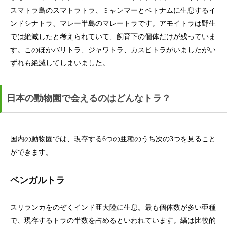
スマトラ島のスマトラトラ、ミャンマーとベトナムに生息するイ
ンドシナトラ、マレー半島のマレートラです。アモイトラは野生
では絶滅したと考えられていて、飼育下の個体だけが残っていま
す。このほかバリトラ、ジャワトラ、カスピトラがいましたがい
ずれも絶滅してしまいました。
日本の動物園で会えるのはどんなトラ？
国内の動物園では、現存する6つの亜種のうち次の3つを見ること
ができます。
ベンガルトラ
スリランカをのぞくインド亜大陸に生息。最も個体数が多い亜種
で、現存するトラの半数を占めるといわれています。縞は比較的