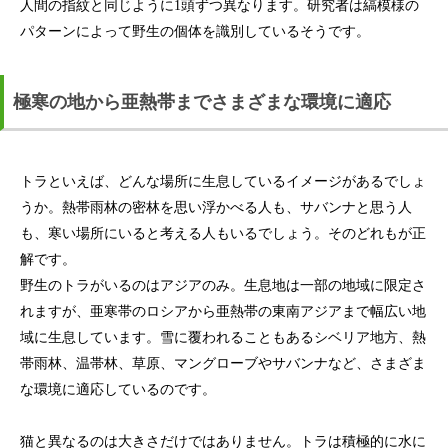
人間の指紋と同じように1頭ずつ異なります。研究者は縞模様の
パターンによって野生の個体を識別しているそうです。
極寒の地から亜熱帯までさまざまな環境に適応
トラといえば、どんな場所に生息しているイメージがあるでしょ
うか。熱帯雨林の密林を思い浮かべる人も、サバンナと思う人
も、寒い場所にいると考える人もいるでしょう。そのどれもが正
解です。
野生のトラがいるのはアジアのみ。生息地は一部の地域に限定さ
れますが、亜寒帯のロシアから亜熱帯の東南アジアまで幅広い地
域に生息しています。雪に覆われることもあるシベリア地方、熱
帯雨林、温帯林、草原、マングローブやサバンナなど、さまざま
な環境に適応しているのです。
猫と異なるのは大きさだけではありません。トラは積極的に水に