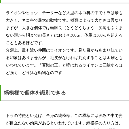
ライオンやヒョウ、チーターなど大型のネコ科の中でトラは最も
大きく、ネコ科で最大の動物です。種類によって大きさは異なり
ますが、大きな個体では頭胴長（とうどうちょう 尻尾をふくま
ない頭から胴までの長さ）はおよそ300㎝、体重は300㎏を超える
こともあるほどです。
分類上、最も近い仲間はライオンです。見た目からあまり似てい
る印象はありませんが、毛皮がなければ判別することは困難とも
いわれています。「百獣の王」と呼ばれるライオンに匹敵するほ
ど強く、どう猛な動物なのです。
縞模様で個体を識別できる
トラの特徴といえば、全身の縞模様。この模様には茂みの中で姿
が目立たない効果があるといわれています。縞模様の入り方は、