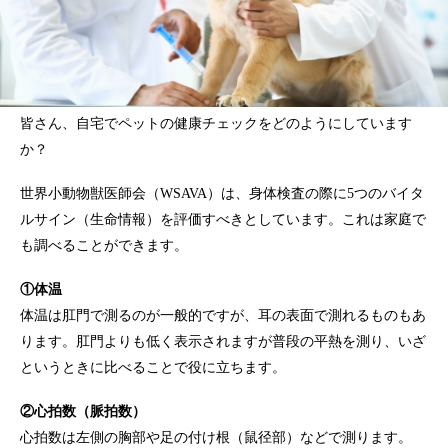
皆さん、自宅でペットの健康チェックをどのようにしています
か？
世界小動物獣医師会（WSAVA）は、身体検査の際に5つのバイタ
ルサイン（生命情報）を評価すべきとしています。これは家庭で
も調べることができます。
①体温
体温は肛門で測るのが一般的ですが、耳の表面で測れるものもあ
ります。肛門よりも低く表示されますが普段の平熱を測り、いざ
というときに比べることで役に立ちます。
②心拍数（脈拍数）
心拍数は左側の胸部や足の付け根（鼠径部）などで測ります。