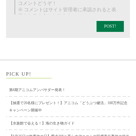
POST!
PICK UP!
第6期アニコムアンバサダー発表！
【抽選で20名様にプレゼント！】アニコム「どうぶつ健活」100万件記念
キャンペーン開催中
【水族館で会える！】海の生き物ガイド