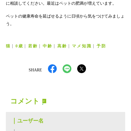
に相談してください。最近はペットの肥満が増えています。
ペットの健康寿命を延ばせるように日頃から気をつけてみましょ
う。
猫
0歳
若齢
中齢
高齢
マメ知識
予防
SHARE
コメント
0