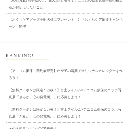
【6月25日は無事故の日】愛犬2頭と暮らすアニコムの賠償責任事故の担当
者がお伝えしたいこと
【おくちケアグッズを64名様にプレゼント！】「おくちケア応援キャンペ
ーン」開催
RANKING!
【アニコム損保ご契約者限定】わが子の写真でオリジナルカレンダーを作
ろう！
【無料クーポンは限定１万枚！】富士フイルム×アニコム損保のコラボ写
真展「きみが、心の発電所。」に応募しよう！
【無料クーポンは限定１万枚！】富士フイルム×アニコム損保のコラボ写
真展「きみが、心の発電所。」に応募しよう！
犬の名前ランキング2025発表！