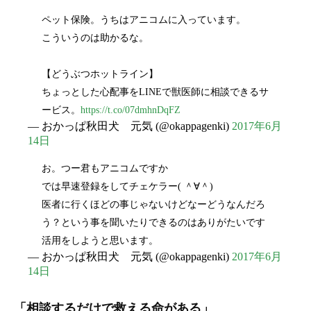
ペット保険。うちはアニコムに入っています。
こういうのは助かるな。
【どうぶつホットライン】
ちょっとした心配事をLINEで獣医師に相談できるサ
ービス。
https://t.co/07dmhnDqFZ
— おかっぱ秋田犬 元気 (@okappagenki)
2017年6月
14日
お。つー君もアニコムですか
では早速登録をしてチェケラー( ＾∀＾)
医者に行くほどの事じゃないけどなーどうなんだろ
う？という事を聞いたりできるのはありがたいです
活用をしようと思います。
— おかっぱ秋田犬 元気 (@okappagenki)
2017年6月
14日
「相談するだけで救える命がある」