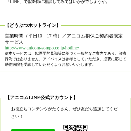
「LINE」で獣医師に相談してみてはいかがでしょうか。
【どうぶつホットライン】
営業時間（平日10－17 時）／アニコム損保ご契約者限定
サービス
http://www.anicom-sompo.co.jp/hotline/
※本サービスは、獣医学的見識等に基づく一般的なご案内であり、診療
行為ではありません。アドバイスは参考としていただき、必要に応じて
動物病院を受診していただくようお願いいたします。
【アニコムLINE公式アカウント】
お役立ちコンテンツがたくさん。ぜひ友だち追加してくだ
さい！