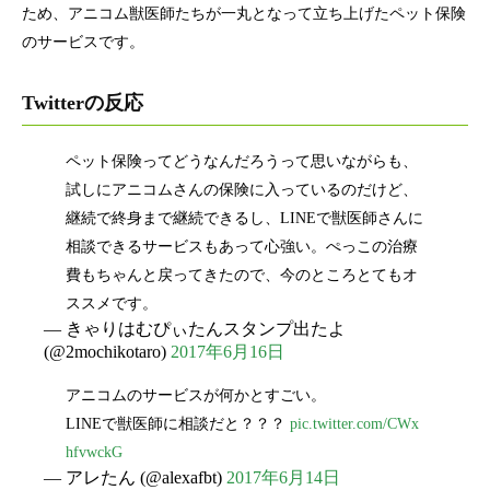
ため、アニコム獣医師たちが一丸となって立ち上げたペット保険
のサービスです。
Twitterの反応
ペット保険ってどうなんだろうって思いながらも、
試しにアニコムさんの保険に入っているのだけど、
継続で終身まで継続できるし、LINEで獣医師さんに
相談できるサービスもあって心強い。ぺっこの治療
費もちゃんと戻ってきたので、今のところとてもオ
ススメです。
— きゃりはむぴぃたんスタンプ出たよ
(@2mochikotaro)
2017年6月16日
アニコムのサービスが何かとすごい。
LINEで獣医師に相談だと？？？
pic.twitter.com/CWx
hfvwckG
— アレたん (@alexafbt)
2017年6月14日