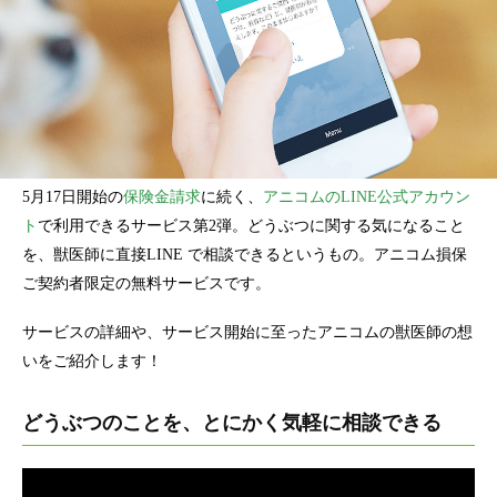
5月17日開始の
保険金請求
に続く、
アニコムのLINE公式アカウン
ト
で利用できるサービス第2弾。どうぶつに関する気になること
を、獣医師に直接LINE で相談できるというもの。アニコム損保
ご契約者限定の無料サービスです。
サービスの詳細や、サービス開始に至ったアニコムの獣医師の想
いをご紹介します！
どうぶつのことを、とにかく気軽に相談できる