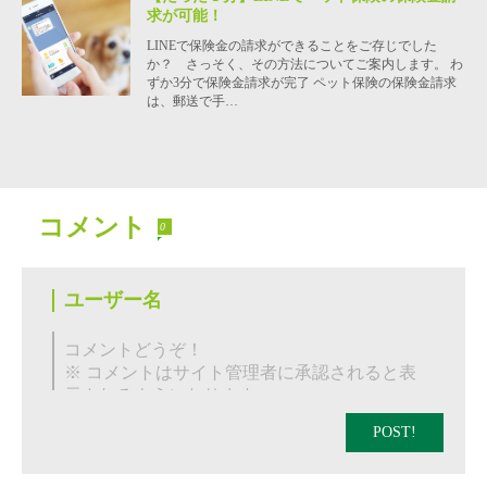
求が可能！
LINEで保険金の請求ができることをご存じでした
か？ さっそく、その方法についてご案内します。 わ
ずか3分で保険金請求が完了 ペット保険の保険金請求
は、郵送で手…
コメント
0
POST!