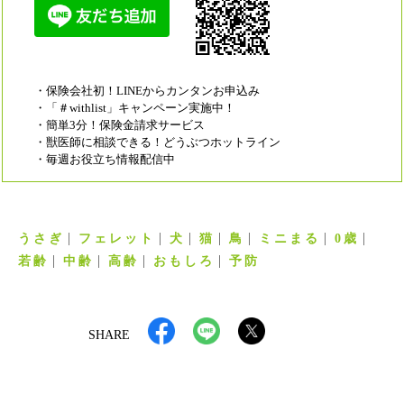
・保険会社初！LINEからカンタンお申込み
・「＃withlist」キャンペーン実施中！
・簡単3分！保険金請求サービス
・獣医師に相談できる！どうぶつホットライン
・毎週お役立ち情報配信中
うさぎ
フェレット
犬
猫
鳥
ミニまる
0歳
若齢
中齢
高齢
おもしろ
予防
SHARE