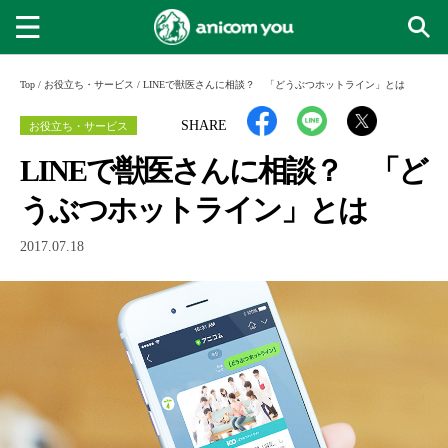
Top
/
お役立ち・サービス
/
LINEで獣医さんに相談？ 「どうぶつホットライン」とは
お役立ち・サービス
SHARE
LINEで獣医さんに相談？ 「ど
うぶつホットライン」とは
2017.07.18