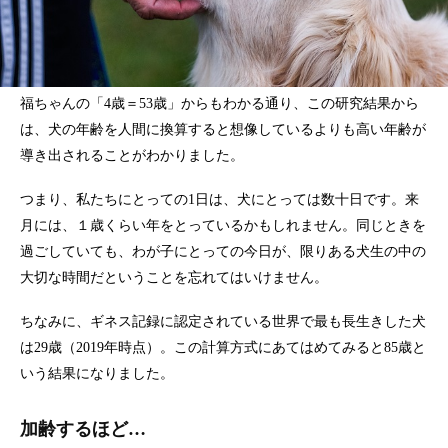
福ちゃんの「4歳＝53歳」からもわかる通り、この研究結果から
は、犬の年齢を人間に換算すると想像しているよりも高い年齢が
導き出されることがわかりました。
つまり、私たちにとっての1日は、犬にとっては数十日です。来
月には、１歳くらい年をとっているかもしれません。同じときを
過ごしていても、わが子にとっての今日が、限りある犬生の中の
大切な時間だということを忘れてはいけません。
ちなみに、ギネス記録に認定されている世界で最も長生きした犬
は29歳（2019年時点）。この計算方式にあてはめてみると85歳と
いう結果になりました。
加齢するほど…