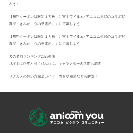
ろう！
【無料クーポンは限定１万枚！】富士フイルム×アニコム損保のコラボ写
真展「きみが、心の発電所。」に応募しよう！
【無料クーポンは限定１万枚！】富士フイルム×アニコム損保のコラボ写
真展「きみが、心の発電所。」に応募しよう！
犬の名前ランキング2025発表！
TOP３は昨年と同じ顔ぶれに。キャラクターの名前も調査
リクガメの飼い方完全ガイド！寿命や種類なども解説！