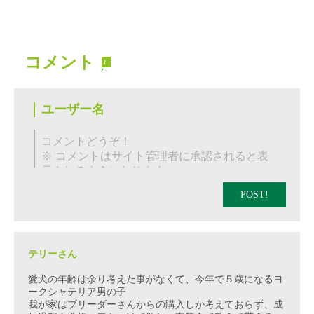
コメント
1
POST!
テリーさん
愛犬の年齢は余り考えた事がなくて、今年で５歳になるヨ
ークシャテリア男の子
我が家はブリーダーさんからの購入しか考えておらず、成