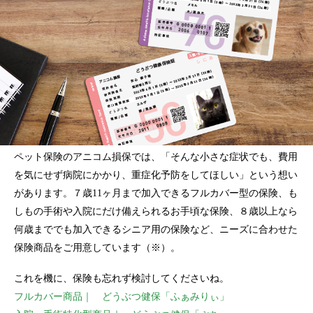
ペット保険のアニコム損保では、「そんな小さな症状でも、費用
を気にせず病院にかかり、重症化予防をしてほしい」という想い
があります。７歳11ヶ月まで加入できるフルカバー型の保険、も
しもの手術や入院にだけ備えられるお手頃な保険、８歳以上なら
何歳まででも加入できるシニア用の保険など、ニーズに合わせた
保険商品をご用意しています（※）。
これを機に、保険も忘れず検討してくださいね。
フルカバー商品｜ どうぶつ健保「ふぁみりぃ」