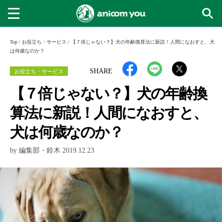
Top
/
お役立ち・サービス
/
【７倍じゃない？】犬の年齢換算法に新説！人間になおすと、犬
は何歳なのか？
お役立ち・サービス
SHARE
【７倍じゃない？】犬の年齢換
算法に新説！人間になおすと、
犬は何歳なのか？
by 編集部・鈴木 2019.12.23