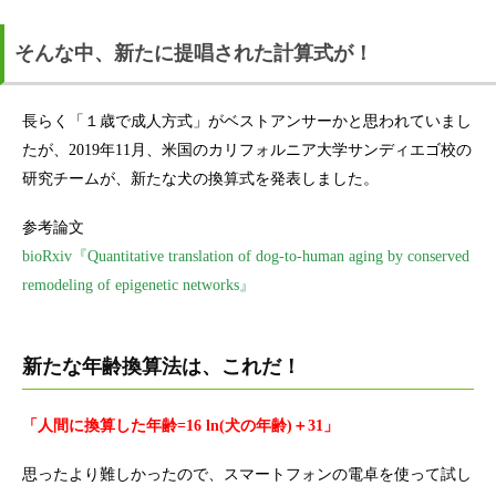
そんな中、新たに提唱された計算式が！
長らく「１歳で成人方式」がベストアンサーかと思われていまし
たが、2019年11月、米国のカリフォルニア大学サンディエゴ校の
研究チームが、新たな犬の換算式を発表しました。
参考論文
bioRxiv『Quantitative translation of dog-to-human aging by conserved
remodeling of epigenetic networks』
新たな年齢換算法は、これだ！
「人間に換算した年齢=16 ln(犬の年齢)＋31」
思ったより難しかったので、スマートフォンの電卓を使って試し