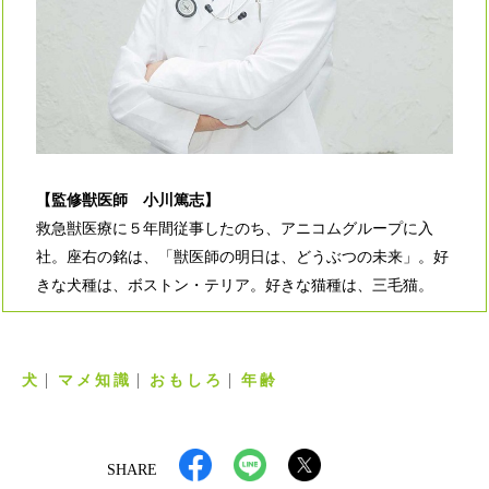
【監修獣医師 小川篤志】
救急獣医療に５年間従事したのち、アニコムグループに入
社。座右の銘は、「獣医師の明日は、どうぶつの未来」。好
きな犬種は、ボストン・テリア。好きな猫種は、三毛猫。
犬
マメ知識
おもしろ
年齢
SHARE