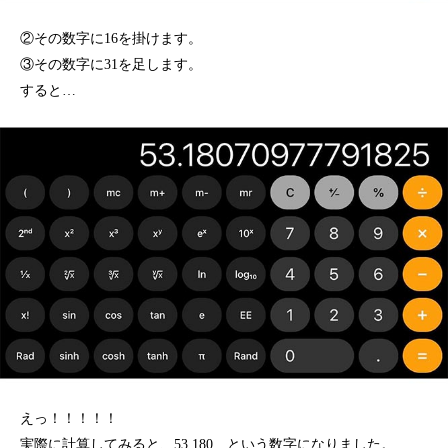
②その数字に16を掛けます。
③その数字に31を足します。
すると…
えっ！！！！！
実際に計算してみると、53.180…という数字になりました。