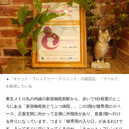
▲「キャット・フレンドリー・クリニック」の認定証。「ゴールド」
を取得している
東京メトロ丸の内線の新宿御苑前駅から、歩いて8分程度のとこ
ろにある「新宿御苑前どうぶつ病院」。この2階が猫専用のスペ
ース。正面玄関に向かって左側に外階段があり、直接2階へ行け
る作りになっています。つまり「猫専用の入り口」があるわけで
す。入ってすぐに目に入ってくるのが、「キャット・フレンドリ