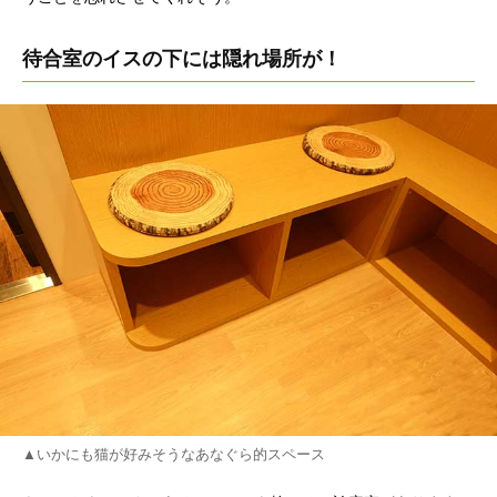
待合室のイスの下には隠れ場所が！
▲いかにも猫が好みそうなあなぐら的スペース