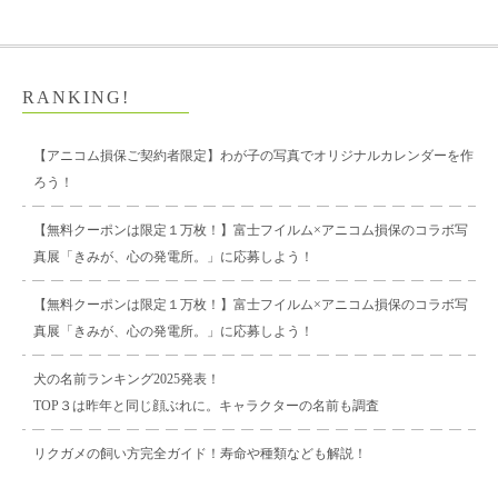
RANKING!
【アニコム損保ご契約者限定】わが子の写真でオリジナルカレンダーを作
ろう！
【無料クーポンは限定１万枚！】富士フイルム×アニコム損保のコラボ写
真展「きみが、心の発電所。」に応募しよう！
【無料クーポンは限定１万枚！】富士フイルム×アニコム損保のコラボ写
真展「きみが、心の発電所。」に応募しよう！
犬の名前ランキング2025発表！
TOP３は昨年と同じ顔ぶれに。キャラクターの名前も調査
リクガメの飼い方完全ガイド！寿命や種類なども解説！