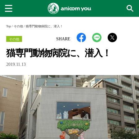
Top
/
その他
/
猫専門動物病院に、潜入！
その他
SHARE
猫専門動物病院に、潜入！
2019.11.13