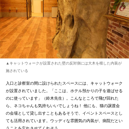
▲キャットウォークが設置された壁の反対側には大木を模した内装が
施されている
入口と診察室の間に設けられたスペースには、キャットウォーク
が設置されていました。「ここは、ホテル預かりの子を遊ばせる
のに使っています」（鈴木先生）。こんなところで飛び回れた
ら、ネコちゃんも気持ちいいでしょうね！ 他にも、猫の譲渡会
の会場として貸し出すこともあるそうで、イベントスペースとし
ても活用されています。ウッディな雰囲気の内装が、病院だとい
うことを忘れさせてくれそう。