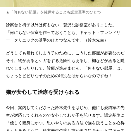
▲「何もない部屋」を確保することも認定基準のひとつ
診察台と椅子以外は何もない、贅沢な診察室がありました。
「何にもない個室を作っておくことも、キャット・フレンドリ
ー・クリニックの基準のひとつなんです」（鈴木先生）
どうしても暴れてしまう子のために、こうした部屋が必要なのだ
そう。物があるとケガをする危険性もあるし、棚などがあると隠
れてしまったりして、診療が進みません。「何もない部屋」は、
ちょっとビビりな子のための特別なはからいなのですね！
猫が安心して治療を受けられる
今回、案内してくださった鈴木先生をはじめ、他にも愛猫家の先
生が対応してくれるので安心してわが子を託せます。認定基準に
「優しく親身にかつ、思いやりのある方法で猫を扱うことを心得
る」とあるように、鈴木先生の接し方がまさにキャットファース