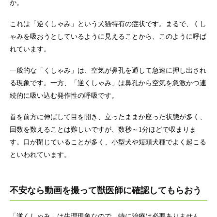
か。
これは「逆くしゃみ」という犬猫特有の症状です。まるで、くし
ゃみを吸おうとしているように見えることから、このように呼ば
れています。
一般的な「くしゃみ」は、空気が鼻孔を通して急速に押し出され
る現象です。一方、「逆くしゃみ」は鼻孔から空気を急激かつ連
続的に吸い込む発作性の呼吸です。
首を前方に伸ばして目を開き、立ったままか座った状態が多く、
回数を数えることは難しいですが、数秒～1分ほどで収まりま
す。口が閉じていることが多く、小型犬や短頭犬種でよく起こる
といわれています。
不安なら動画を撮って獣医師に確認してもらおう
「逆くしゃみ」は生理現象なので、特に治療は必要ありません。