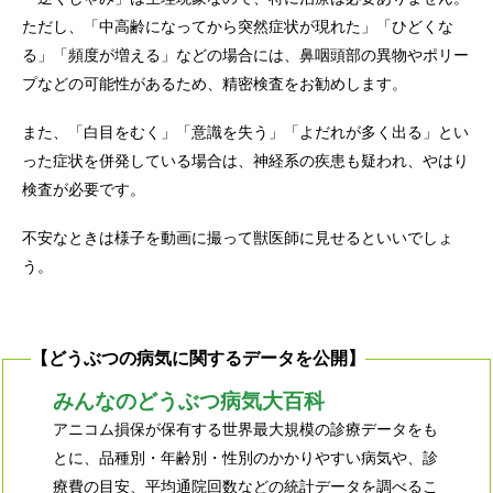
ただし、「中高齢になってから突然症状が現れた」「ひどくな
る」「頻度が増える」などの場合には、鼻咽頭部の異物やポリー
プなどの可能性があるため、精密検査をお勧めします。
また、「白目をむく」「意識を失う」「よだれが多く出る」とい
った症状を併発している場合は、神経系の疾患も疑われ、やはり
検査が必要です。
不安なときは様子を動画に撮って獣医師に見せるといいでしょ
う。
【どうぶつの病気に関するデータを公開】
みんなのどうぶつ病気大百科
アニコム損保が保有する世界最大規模の診療データをも
とに、品種別・年齢別・性別のかかりやすい病気や、診
療費の目安、平均通院回数などの統計データを調べるこ