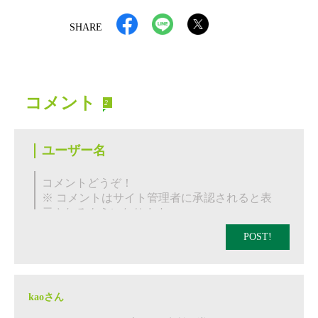
SHARE
コメント
2
POST!
kaoさん