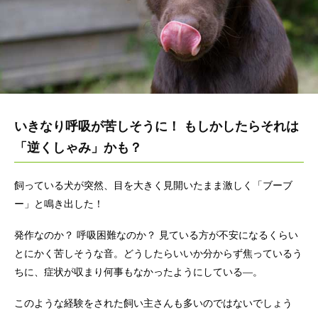
いきなり呼吸が苦しそうに！ もしかしたらそれは
「逆くしゃみ」かも？
飼っている犬が突然、目を大きく見開いたまま激しく「ブーブ
ー」と鳴き出した！
発作なのか？ 呼吸困難なのか？ 見ている方が不安になるくらい
とにかく苦しそうな音。どうしたらいいか分からず焦っているう
ちに、症状が収まり何事もなかったようにしている―。
このような経験をされた飼い主さんも多いのではないでしょう