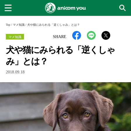
Top
/
マメ知識
/
犬や猫にみられる「逆くしゃみ」とは？
マメ知識
SHARE
犬や猫にみられる「逆くしゃ
み」とは？
2018.09.18