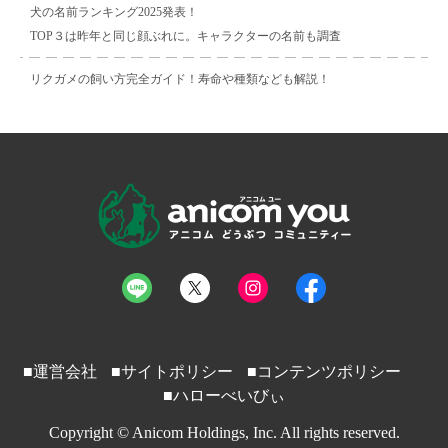
犬の名前ランキング2025発表！
TOP３は昨年と同じ顔ぶれに。キャラクターの名前も調査
リクガメの飼い方完全ガイド！寿命や種類なども解説！
■運営会社
■サイトポリシー
■コンテンツポリシー
■ハローべいびぃ
Copyright © Anicom Holdings, Inc. All rights reserved.