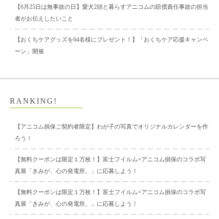
【6月25日は無事故の日】愛犬2頭と暮らすアニコムの賠償責任事故の担当
者がお伝えしたいこと
【おくちケアグッズを64名様にプレゼント！】「おくちケア応援キャンペ
ーン」開催
RANKING!
【アニコム損保ご契約者限定】わが子の写真でオリジナルカレンダーを作
ろう！
【無料クーポンは限定１万枚！】富士フイルム×アニコム損保のコラボ写
真展「きみが、心の発電所。」に応募しよう！
【無料クーポンは限定１万枚！】富士フイルム×アニコム損保のコラボ写
真展「きみが、心の発電所。」に応募しよう！