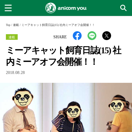
Top
/
連載
/
ミーアキャット飼育日誌(15) 社内ミーアオフ会開催！！
連載
SHARE
ミーアキャット飼育日誌(15) 社
内ミーアオフ会開催！！
2018.08.28