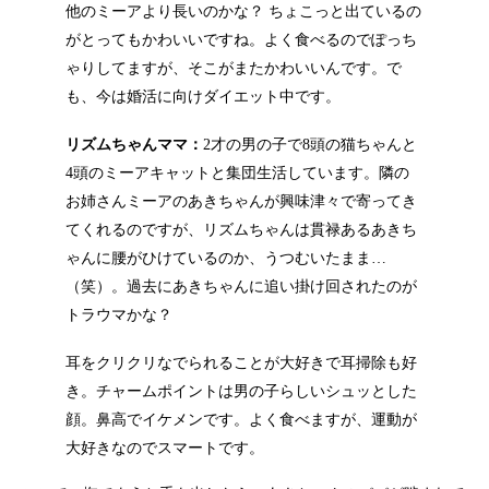
他のミーアより長いのかな？ ちょこっと出ているの
がとってもかわいいですね。よく食べるのでぽっち
ゃりしてますが、そこがまたかわいいんです。で
も、今は婚活に向けダイエット中です。
リズムちゃんママ：
2才の男の子で8頭の猫ちゃんと
4頭のミーアキャットと集団生活しています。隣の
お姉さんミーアのあきちゃんが興味津々で寄ってき
てくれるのですが、リズムちゃんは貫禄あるあきち
ゃんに腰がひけているのか、うつむいたまま…
（笑）。過去にあきちゃんに追い掛け回されたのが
トラウマかな？
耳をクリクリなでられることが大好きで耳掃除も好
き。チャームポイントは男の子らしいシュッとした
顔。鼻高でイケメンです。よく食べますが、運動が
大好きなのでスマートです。