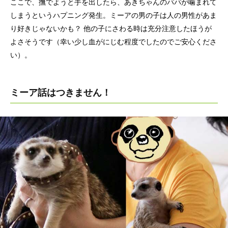
ここで、撫でようと手を出したら、あきちゃんのパパが噛まれて
しまうというハプニング発生。ミーアの男の子は人の男性があま
り好きじゃないかも？ 他の子にさわる時は充分注意したほうが
よさそうです（幸い少し血がにじむ程度でしたのでご安心くださ
い）。
ミーア話はつきません！