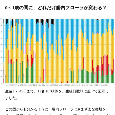
0～1歳の間に、どれだけ腸内フローラが変わる？
生後1～345日まで、11名 107検体を、生後日数順に並べて図示し
ました。
この図からも分かるように、腸内フローラはさまざまな種類を