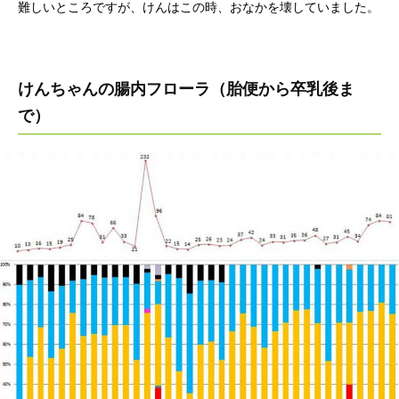
難しいところですが、けんはこの時、おなかを壊していました。
けんちゃんの腸内フローラ（胎便から卒乳後ま
で）