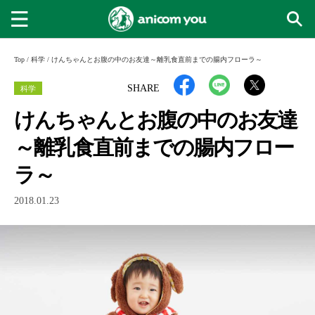
Top
/
科学
/
けんちゃんとお腹の中のお友達～離乳食直前までの腸内フローラ～
科学
SHARE
けんちゃんとお腹の中のお友達
～離乳食直前までの腸内フロー
ラ～
2018.01.23