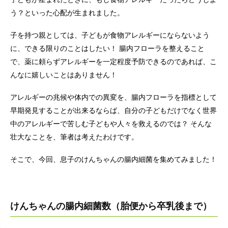
う？といった心配が生まれました。
子を持つ親としては、子どもが食物アレルギーにならないよう
に、できる限りのことはしたい！ 腸内フローラを整えること
で、薬に頼らずアレルギーを一定程度予防できるのであれば、こ
んなに嬉しいことはありません！
アレルギーの兆候や体内での異変を、腸内フローラを指標として
早期発見することが出来るならば、自分の子どもだけでなく世界
中のアレルギーで苦しむ子どもや人々を救えるのでは？ そんな
壮大なことを、筆者は考えたわけです。
そこで、今回、息子のけんちゃんの腸内細菌を集めてみました！
けんちゃんの腸内細菌数（胎便から卒乳後まで）