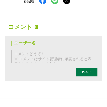
SHARE
コメント
0
POST!