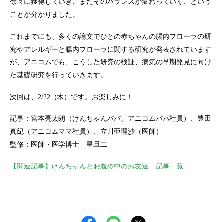
徐々に獲得していき、またそのバランスが変わっていく、という
ことが分かりました。
これまでにも、多くの論文でひとの赤ちゃんの腸内フローラの研
究やアレルギーと腸内フローラに関する研究が発表されています
が、アニコムでも、こうした研究の検証、病気の早期発見に向け
た基礎研究を行っていきます。
次回は、2/22（木）です。お楽しみに！
記事：宮本亮太朗（けんちゃんパパ、アニコムパパ社員）、豊田
真紀（アニコムママ社員）、立川亜理沙（医師）
監修：医師・医学博士 星旦二
【関連記事】けんちゃんとお腹の中のお友達 記事一覧