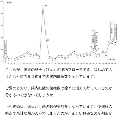
こちらが、筆者の息子（けん）の腸内フローラです。はじめての
うんち～離乳食直前までの腸内細菌数を示しています。
ご覧のとおり、腸内細菌の菌種数は徐々に増えて行っているのが
分かるのではないでしょうか。
※生後85日、86日だけ菌の数が突然多くなっています。便採取の
時点で余計な菌が入ってしまったのか、正しい数値なのか判断が