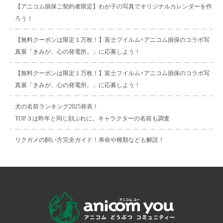
【アニコム損保ご契約者限定】わが子の写真でオリジナルカレンダーを作
ろう！
【無料クーポンは限定１万枚！】富士フイルム×アニコム損保のコラボ写
真展「きみが、心の発電所。」に応募しよう！
【無料クーポンは限定１万枚！】富士フイルム×アニコム損保のコラボ写
真展「きみが、心の発電所。」に応募しよう！
犬の名前ランキング2025発表！
TOP３は昨年と同じ顔ぶれに。キャラクターの名前も調査
リクガメの飼い方完全ガイド！寿命や種類なども解説！