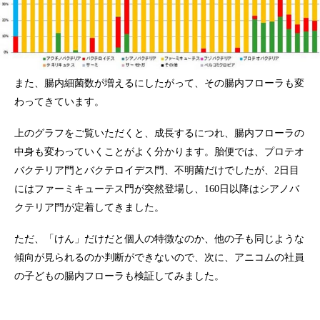
また、腸内細菌数が増えるにしたがって、その腸内フローラも変
わってきています。
上のグラフをご覧いただくと、成長するにつれ、腸内フローラの
中身も変わっていくことがよく分かります。胎便では、プロテオ
バクテリア門とバクテロイデス門、不明菌だけでしたが、2日目
にはファーミキューテス門が突然登場し、160日以降はシアノバ
クテリア門が定着してきました。
ただ、「けん」だけだと個人の特徴なのか、他の子も同じような
傾向が見られるのか判断ができないので、次に、アニコムの社員
の子どもの腸内フローラも検証してみました。