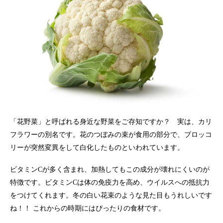
「花野菜」と呼ばれる身近な野菜をご存知ですか？ 実は、カリ
フラワーの別名です。花のつぼみの束が食用の部分で、ブロッコ
リーが突然変異をして白化したものといわれています。
ビタミンCが多く含まれ、加熱してもこの成分が壊れにくいのが
特徴です。ビタミンCは体の免疫力を高め、ウイルスへの抵抗力
をつけてくれます。冬の白い花束のような見た目もうれしいです
ね！！ これからの時期にはぴったりの食材です。