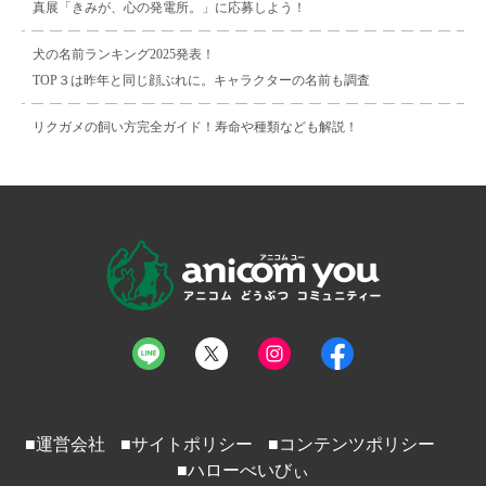
真展「きみが、心の発電所。」に応募しよう！
犬の名前ランキング2025発表！
TOP３は昨年と同じ顔ぶれに。キャラクターの名前も調査
リクガメの飼い方完全ガイド！寿命や種類なども解説！
■運営会社
■サイトポリシー
■コンテンツポリシー
■ハローべいびぃ