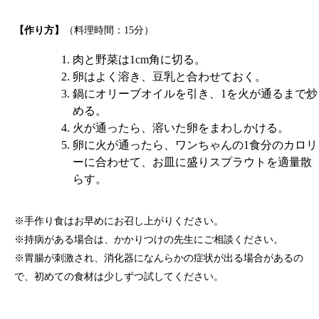
【作り方】
（料理時間：15分）
肉と野菜は1cm角に切る。
卵はよく溶き、豆乳と合わせておく。
鍋にオリーブオイルを引き、1を火が通るまで炒
める。
火が通ったら、溶いた卵をまわしかける。
卵に火が通ったら、ワンちゃんの1食分のカロリ
ーに合わせて、お皿に盛りスプラウトを適量散
らす。
※手作り食はお早めにお召し上がりください。
※持病がある場合は、かかりつけの先生にご相談ください。
※胃腸が刺激され、消化器になんらかの症状が出る場合があるの
で、初めての食材は少しずつ試してください。