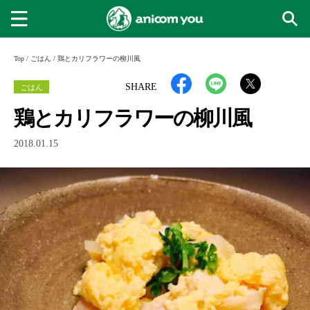
Top
/
ごはん
/
鶏とカリフラワーの柳川風
ごはん
SHARE
鶏とカリフラワーの柳川風
2018.01.15