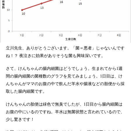
立川先生、ありがとうございます。「菌＝悪者」じゃないんです
ね！？ 夜泣きに効果がありそうな菌も興味深いです。
さて、けんちゃんの腸内細菌はどうでしょう。生まれてから1週
間の腸内細菌の菌種数のグラフを見てみましょう。1日目は、け
んちゃんがママのお腹の中で飲んだ羊水や腸液などの胎便から採
取した腸内細菌です。
けんちゃんの胎便は緑色で無臭でしたが、1日目から腸内細菌は
お腹の中にいるのですね。羊水は無菌状態と言われているので、
少し驚きです！