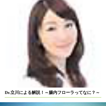
Dr.立川による解説！～腸内フローラってなに？～