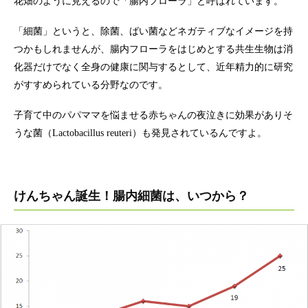
花畑のように見えるので「腸内フローラ」と呼ばれています。
「細菌」というと、除菌、ばい菌などネガティブなイメージを持
つかもしれませんが、腸内フローラをはじめとする共生生物は消
化器だけでなく全身の健康に関与するとして、近年精力的に研究
がすすめられている分野なのです。
子育て中のパパママを悩ませる赤ちゃんの夜泣きに効果がありそ
うな菌（Lactobacillus reuteri）も発見されているんですよ。
けんちゃん誕生！腸内細菌は、いつから？