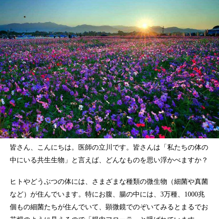
皆さん、こんにちは。医師の立川です。皆さんは「私たちの体の
中にいる共生生物」と言えば、どんなものを思い浮かべますか？
ヒトやどうぶつの体には、さまざまな種類の微生物（細菌や真菌
など）が住んでいます。特にお腹、腸の中には、3万種、1000兆
個もの細菌たちが住んでいて、顕微鏡でのぞいてみるとまるでお