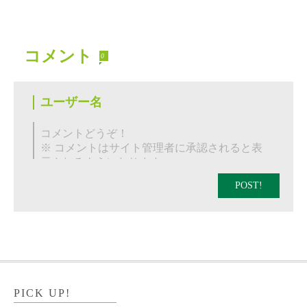
コメント
0
POST!
PICK UP!