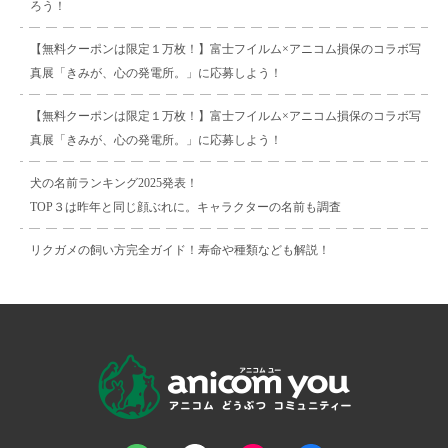
ろう！
【無料クーポンは限定１万枚！】富士フイルム×アニコム損保のコラボ写
真展「きみが、心の発電所。」に応募しよう！
【無料クーポンは限定１万枚！】富士フイルム×アニコム損保のコラボ写
真展「きみが、心の発電所。」に応募しよう！
犬の名前ランキング2025発表！
TOP３は昨年と同じ顔ぶれに。キャラクターの名前も調査
リクガメの飼い方完全ガイド！寿命や種類なども解説！