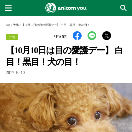
Top
/
予防
/
【10月10日は目の愛護デー】 白目！黒目！犬の目！
予防
SHARE
【10月10日は目の愛護デー】 白
目！黒目！犬の目！
2017.10.10