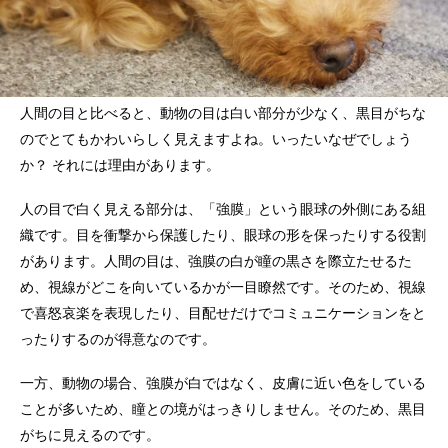
人間の目と比べると、動物の目は白い部分が少なく、黒目がちな
のでとてもかわいらしく見えますよね。いったいなぜでしょう
か？ それには理由があります。
人の目で白く見える部分は、「強膜」という眼球の外側にある組
織です。目を衝撃から保護したり、眼球の形を保ったりする役割
があります。人間の目は、強膜の白が瞳の黒さを際立たせるた
め、視線がどこを向いているかが一目瞭然です。そのため、視線
で喜怒哀楽を表現したり、目配せだけでコミュニケーションをと
ったりするのが得意なのです。
一方、動物の場合、強膜が白ではなく、皮膚に近い色をしている
ことが多いため、瞳との境がはっきりしません。そのため、黒目
がちに見えるのです。