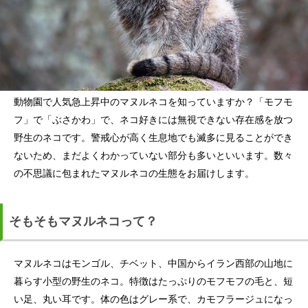
動物園で人気急上昇中のマヌルネコを知っていますか？「モフモ
フ」で「ぶさかわ」で、ネコ好きには無視できない存在感を放つ
野生のネコです。警戒心が高く生息地でも滅多に見ることができ
ないため、まだよくわかっていない部分も多いといいます。数々
の不思議に包まれたマヌルネコの生態をお届けします。
そもそもマヌルネコって？
マヌルネコはモンゴル、チベット、中国からイラン西部の山地に
暮らす小型の野生のネコ。特徴はたっぷりのモフモフの毛と、短
い足、丸い耳です。体の色はグレー系で、カモフラージュになっ