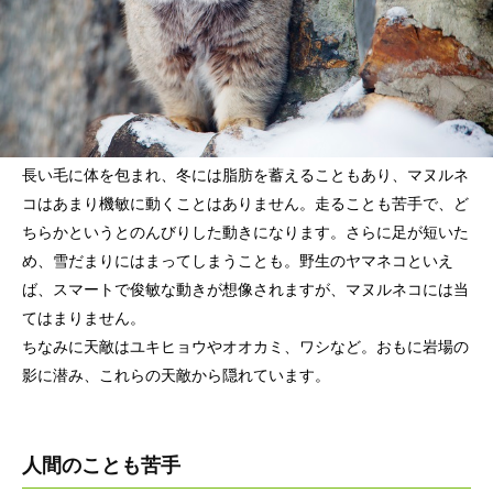
長い毛に体を包まれ、冬には脂肪を蓄えることもあり、マヌルネ
コはあまり機敏に動くことはありません。走ることも苦手で、ど
ちらかというとのんびりした動きになります。さらに足が短いた
め、雪だまりにはまってしまうことも。野生のヤマネコといえ
ば、スマートで俊敏な動きが想像されますが、マヌルネコには当
てはまりません。
ちなみに天敵はユキヒョウやオオカミ、ワシなど。おもに岩場の
影に潜み、これらの天敵から隠れています。
人間のことも苦手