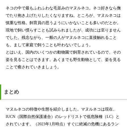
ネコの中で最もふわふわな毛並みのマヌルネコ。ネコ好きなら撫
でたり抱き上げたりしたくなりますね。ところが、マヌルネコは
慎重な性格。飼育員の思うようにいかないことも多いのだとか。
現地で飼い慣らすことも試みられましたが、成功には至りません
でした。残念ながら、一般の人がマヌルネコに直接触れること
も、まして家庭で飼うことも叶わないでしょう。
とはいえ、国内のいくつかの動物園で飼育されているので、その
姿を見ることはできます。あくまでも野生動物として、姿を見る
ことで癒されていきましょう。
まとめ
マヌルネコの特徴や生態を紹介しました。マヌルネコは現在、
IUCN（国際自然保護連合）のレッドリストで低危険種（LC）と
されています。（2023年1月時点）すぐに絶滅の危機にあるラン