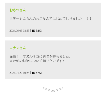
おさつさん
世界一もふもふのねこなんてはじめてしりました！！！
|
2024.06.05 08:55
ID 5843
コナンさん
面白く、マヌルネコに興味を持ちました。
また他の動物について知りたいです♪
|
2024.04.22 19:24
ID 5742