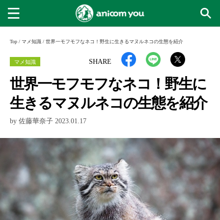
Top
/
マメ知識
/
世界一モフモフなネコ！野生に生きるマヌルネコの生態を紹介
マメ知識
SHARE
世界一モフモフなネコ！野生に
生きるマヌルネコの生態を紹介
by 佐藤華奈子 2023.01.17