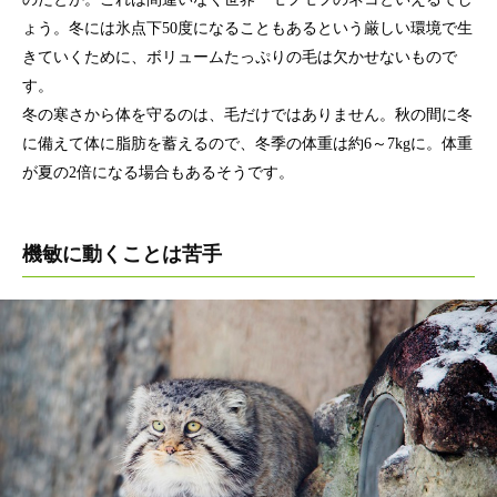
ょう。冬には氷点下50度になることもあるという厳しい環境で生
きていくために、ボリュームたっぷりの毛は欠かせないもので
す。
冬の寒さから体を守るのは、毛だけではありません。秋の間に冬
に備えて体に脂肪を蓄えるので、冬季の体重は約6～7kgに。体重
が夏の2倍になる場合もあるそうです。
機敏に動くことは苦手