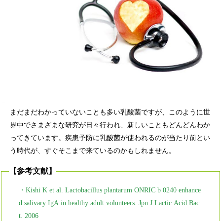
まだまだわかっていないことも多い乳酸菌ですが、このように世
界中でさまざまな研究が日々行われ、新しいこともどんどんわか
ってきています。疾患予防に乳酸菌が使われるのが当たり前とい
う時代が、すぐそこまで来ているのかもしれません。
【参考文献】
・Kishi K et al. Lactobacillus plantarum ONRIC b 0240 enhance
d salivary IgA in healthy adult volunteers. Jpn J Lactic Acid Bac
t. 2006