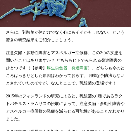
さらに、乳酸菌が体だけでなく心にもイイかもしれない、という
驚きの研究結果をご紹介しましょう。
注意欠陥・多動性障害とアスペルガー症候群、この2つの疾患を
聞いたことはありますか？ どちらもヒトでみられる発達障害の
ひとつです（【参考】
厚生労働省 発達障害
）。どちらも今のと
ころはっきりとした原因はわかっておらず、明確な予防法もない
とされていたのですが、なんとここで、乳酸菌の登場です！
2015年のフィンランドの研究によると、乳酸菌の1種であるラク
トバチルス・ラムサスの摂取によって、注意欠陥・多動性障害や
アスペルガー症候群の発症を減らせる可能性があることがわかり
ました。