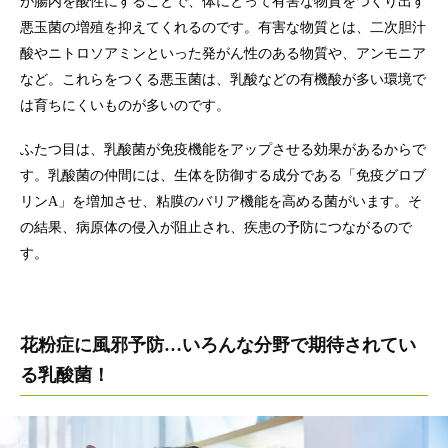
が腸内を酸性にすることで、体にとって有害な物質をつくり出す
悪玉菌の増殖を抑えてくれるのです。有害な物質とは、二次胆汁
酸やニトロソアミンといった発がん性のある物質や、アンモニア
など。これらをつくる悪玉菌は、乳酸などの有機酸が多い環境で
は育ちにくいものが多いのです。
ふたつ目は、乳酸菌が免疫機能をアップさせる効果があるからで
す。乳酸菌の仲間には、生体を防御する成分である「免疫グロブ
リンA」を増加させ、粘膜のバリア機能を高める菌がいます。そ
の結果、病原体の侵入が阻止され、疾患の予防につながるので
す。
花粉症に風邪予防…いろんな分野で期待されてい
る乳酸菌！