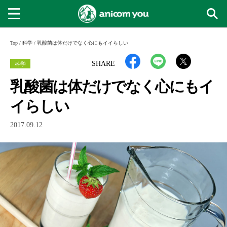
Top
/
科学
/
乳酸菌は体だけでなく心にもイイらしい
科学
SHARE
乳酸菌は体だけでなく心にもイ
イらしい
2017.09.12