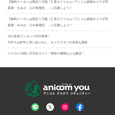
【無料クーポンは限定１万枚！】富士フイルム×アニコム損保のコラボ写
真展「きみが、心の発電所。」に応募しよう！
【無料クーポンは限定１万枚！】富士フイルム×アニコム損保のコラボ写
真展「きみが、心の発電所。」に応募しよう！
犬の名前ランキング2025発表！
TOP３は昨年と同じ顔ぶれに。キャラクターの名前も調査
リクガメの飼い方完全ガイド！寿命や種類なども解説！