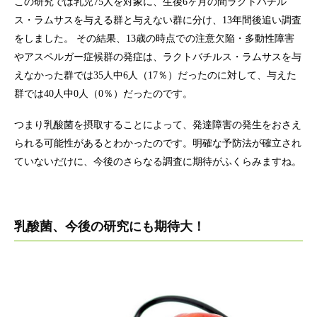
この研究では乳児75人を対象に、生後6ヶ月の間ラクトバチル
ス・ラムサスを与える群と与えない群に分け、13年間後追い調査
をしました。 その結果、13歳の時点での注意欠陥・多動性障害
やアスペルガー症候群の発症は、ラクトバチルス・ラムサスを与
えなかった群では35人中6人（17％）だったのに対して、与えた
群では40人中0人（0％）だったのです。
つまり乳酸菌を摂取することによって、発達障害の発生をおさえ
られる可能性があるとわかったのです。明確な予防法が確立され
ていないだけに、今後のさらなる調査に期待がふくらみますね。
乳酸菌、今後の研究にも期待大！