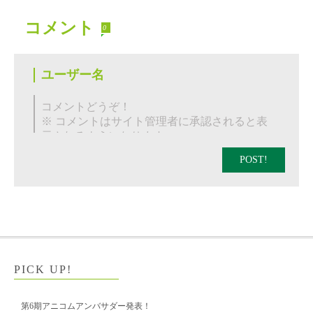
コメント
0
POST!
PICK UP!
第6期アニコムアンバサダー発表！