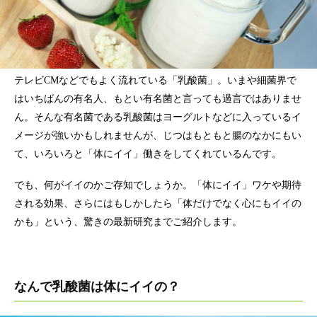
テレビCMなどでもよく流れている「乳酸菌」。いまや細菌界で
はいちばんの有名人、もとい有名菌と言っても過言ではありませ
ん。そんな有名菌である乳酸菌はヨーグルトなどに入っているイ
メージが強いかもしれませんが、じつはもともと腸のなかにもい
て、いろいろと「体にイイ」働きをしてくれているんです。
でも、何がイイのかご存知でしょうか。「体にイイ」ワケや期待
される効果、さらにはもしかしたら「体だけでなく心にもイイの
かも」という、驚きの最新研究までご紹介します。
なんで乳酸菌は体にイイの？