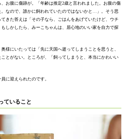
ろ、お腹に傷跡が。「年齢は推定2歳と言われました。お腹の傷
た。なので、誰かに飼われていたのではないかと…」。そう思
ってきた答えは「その子なら、ごはんをあげていたけど、ウチ
。もしかしたら、みーこちゃんは、居心地のいい家を自力で探
。奥様にいたっては「先に天国へ逝ってしまうことを思うと、
たことがない。ところが、「飼ってしまうと、本当にかわいい
一員に迎えられたのです。
っていること