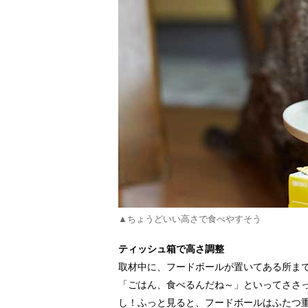
▲ちょうどいい高さで食べやすそう
ティッシュ箱で高さ調整
取材中に、フードボールが置いてある所ま
「ごはん、食べるんだね～」といってささ
し！ふっと見ると、フードボールはふたつ