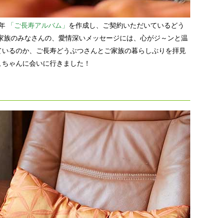
毎年
「ご長寿アルバム」
を作成し、ご契約いただいているどう
家族のみなさんの、愛情深いメッセージには、心がジ～ンと温
ているのか、ご長寿どうぶつさんとご家族の暮らしぶりを拝見
こちゃんに会いに行きました！