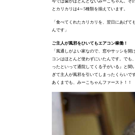
今では歯がほとんどないみーこちゃん。そ
とカリカリは4～5種類を揃えています。
「食べてくれたカリカリを、翌日にあげて
んです」
ご主人が風邪をひいてもエアコン稼働！
「風通しがよい家なので、窓やサッシを開
コンはほとんど使わずにいたんです。でも
ったといって通院してくる子がいる』と聞
ぎて主人が風邪を引いてしまったくらいで
あくまでも、みーこちゃんファースト！！