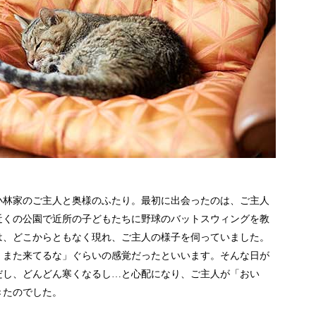
小林家のご主人と奥様のふたり。最初に出会ったのは、ご主人
近くの公園で近所の子どもたちに野球のバットスウィングを教
は、どこからともなく現れ、ご主人の様子を伺っていました。
、また来てるな」ぐらいの感覚だったといいます。そんな日が
末だし、どんどん寒くなるし…と心配になり、ご主人が「おい
きたのでした。