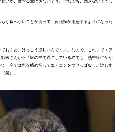
のせいか、食べる量は少ないそう。それでも、飽きないように
ももう食べないことがあって、何種類か用意するようになった
けておくと、けっこう涼しいんですよ。なので、これまでエア
、獣医さんから『家の中で過ごしている猫でも、熱中症にかか
いて、今では窓を締め切ってエアコンをつけっぱなし。涼しす
す（笑）」