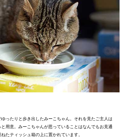
でゆったりと歩き出したみーこちゃん。それを見たご主人は
っと用意。みーこちゃんが思っていることはなんでもお見通
重ねたティッシュ箱の上に置かれています。