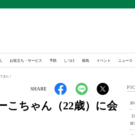
ん
お役立ち・サービス
予防
しつけ
病気
イベント
ニュース
ってきた！
PI
SHARE
ーこちゃん（22歳）に会
第
【
健