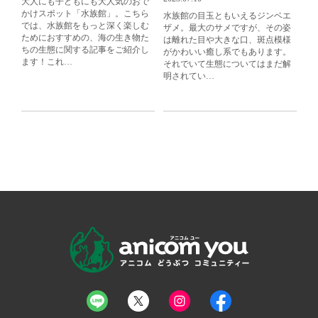
大人にも子どもにも大人気のおで
かけスポット「水族館」。こちら
水族館の目玉ともいえるジンベエ
では、水族館をもっと深く楽しむ
ザメ。最大のサメですが、その姿
ためにおすすめの、海の生き物た
は離れた目や大きな口、斑点模様
ちの生態に関する記事をご紹介し
がかわいい癒し系でもあります。
ます！これ…
それでいて生態についてはまだ解
明されてい…