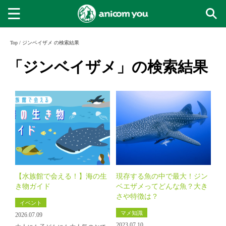
Top
/
ジンベイザメ の検索結果
「ジンベイザメ」の検索結果
【水族館で会える！】海の生
現存する魚の中で最大！ジン
き物ガイド
ベエザメってどんな魚？大き
さや特徴は？
イベント
マメ知識
2026.07.09
2023.07.10