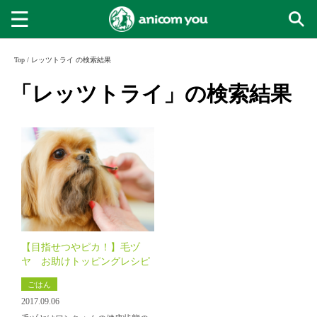
Top
/
レッツトライ の検索結果
「レッツトライ」の検索結果
【目指せつやピカ！】毛ヅ
ヤ お助けトッピングレシピ
ごはん
2017.09.06