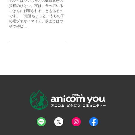
毛ヅヤはワンちゃんの健康状態の
指標のひとつ。実は、食べている
ごはんに影響されることもあるの
です。 「最近ちょっと、うちの子
の毛ヅヤがイマイチ。前まではつ
やつやピ…