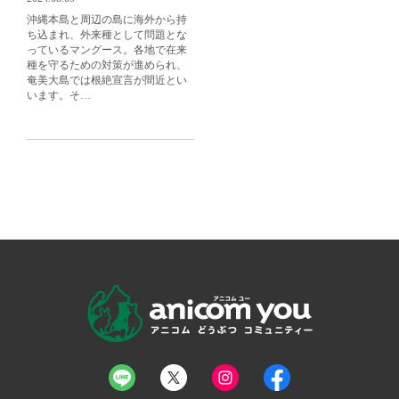
沖縄本島と周辺の島に海外から持
ち込まれ、外来種として問題とな
っているマングース。各地で在来
種を守るための対策が進められ、
奄美大島では根絶宣言が間近とい
います。そ…