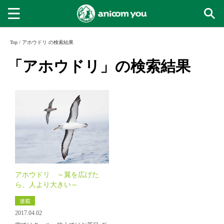
Top
/
アホウドリ の検索結果
「アホウドリ」の検索結果
アホウドリ ～翼を広げた
ら、人より大きい～
連載
2017.04.02