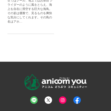
空ではクール、地上ではお茶目 グ
ライダーのように風をとらえ、海
上を自在に滑空する巨大な海鳥。
その姿は優雅で、見るものを爽快
な気分にしてくれます。その鳥の
名はアホ…