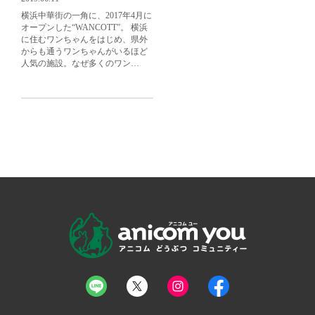
横浜中華街の一角に、2017年4月に
オープンした“WANCOTT”。 横浜
に住むワンちゃんをはじめ、県外
からも通うワンちゃんがいるほど
人気の施設。なぜ多くのワン…